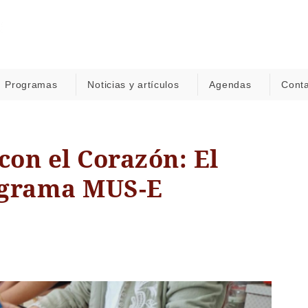
Programas
Noticias y artículos
Agendas
Cont
con el Corazón: El
rograma MUS-E