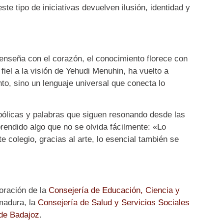
te tipo de iniciativas devuelven ilusión, identidad y
nseña con el corazón, el conocimiento florece con
el a la visión de Yehudi Menuhin, ha vuelto a
o, sino un lenguaje universal que conecta lo
bólicas y palabras que siguen resonando desde las
rendido algo que no se olvida fácilmente: «Lo
te colegio, gracias al arte, lo esencial también se
oración de la
Consejería de Educación, Ciencia y
madura, la
Consejería de Salud y Servicios Sociales
de Badajoz
.