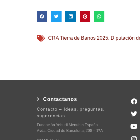
CRA Tierra de Barros 2025
,
Diputación d
Contactanos
Contacto – Ideas, preguntas,
sugerencias…
Fundación Yehudi Menuhin España
Avda. Ciudad de Barcelona, 208 – 1º A