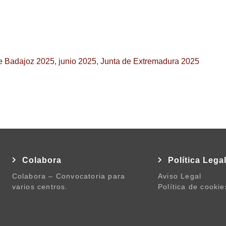
e Badajoz 2025
,
junio 2025
,
Junta de Extremadura 2025
Colabora
Política Lega
Colabora – Convocatoria para
Aviso Legal
varios centros.
Política de cookie