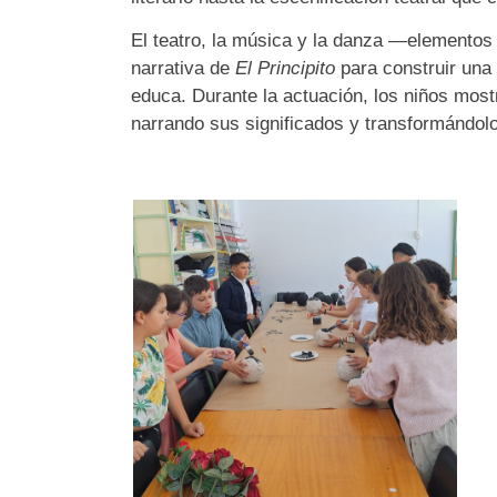
El teatro, la música y la danza —elementos
narrativa de
El Principito
para construir una 
educa. Durante la actuación, los niños mos
narrando sus significados y transformándol