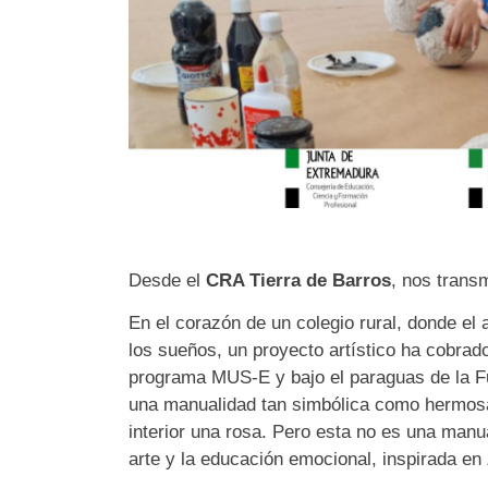
Desde el
CRA Tierra de Barros
, nos transm
En el corazón de un colegio rural, donde el
los sueños, un proyecto artístico ha cobrad
programa MUS-E y bajo el paraguas de la F
una manualidad tan simbólica como hermosa
interior una rosa. Pero esta no es una manual
arte y la educación emocional, inspirada en