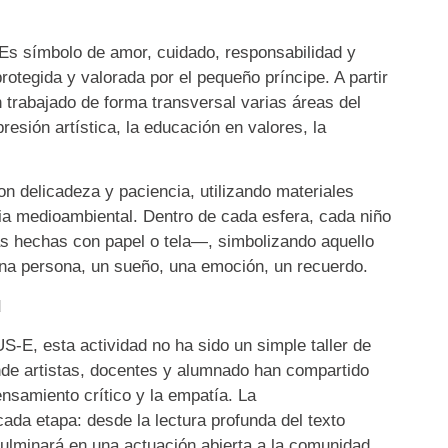
. Es símbolo de amor, cuidado, responsabilidad y
otegida y valorada por el pequeño príncipe. A partir
trabajado de forma transversal varias áreas del
resión artística, la educación en valores, la
 delicadeza y paciencia, utilizando materiales
ia medioambiental. Dentro de cada esfera, cada niño
s hechas con papel o tela—, simbolizando aquello
na persona, un sueño, una emoción, un recuerdo.
d
S-E, esta actividad no ha sido un simple taller de
de artistas, docentes y alumnado han compartido
ensamiento crítico y la empatía. La
cada etapa: desde la lectura profunda del texto
 culminará en una actuación abierta a la comunidad.