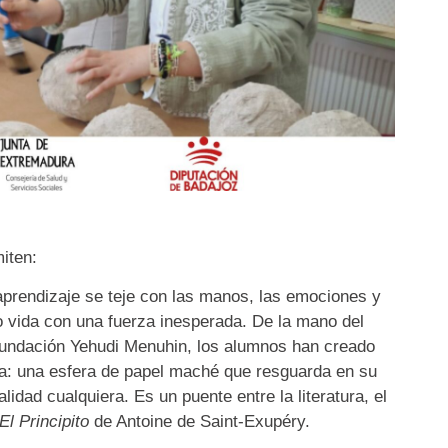
iten:
 aprendizaje se teje con las manos, las emociones y
o vida con una fuerza inesperada. De la mano del
undación Yehudi Menuhin, los alumnos han creado
: una esfera de papel maché que resguarda en su
idad cualquiera. Es un puente entre la literatura, el
El Principito
de Antoine de Saint-Exupéry.