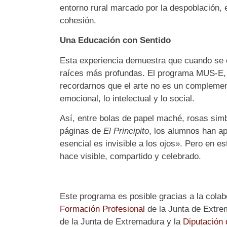
entorno rural marcado por la despoblación, es
cohesión.
Una Educación con Sentido
Esta experiencia demuestra que cuando se e
raíces más profundas. El programa MUS-E, fi
recordarnos que el arte no es un complement
emocional, lo intelectual y lo social.
Así, entre bolas de papel maché, rosas sim
páginas de
El Principito
, los alumnos han ap
esencial es invisible a los ojos». Pero en es
hace visible, compartido y celebrado.
Este programa es posible gracias a la colab
Formación Profesional
de la Junta de Extre
de la Junta de Extremadura y la
Diputación 