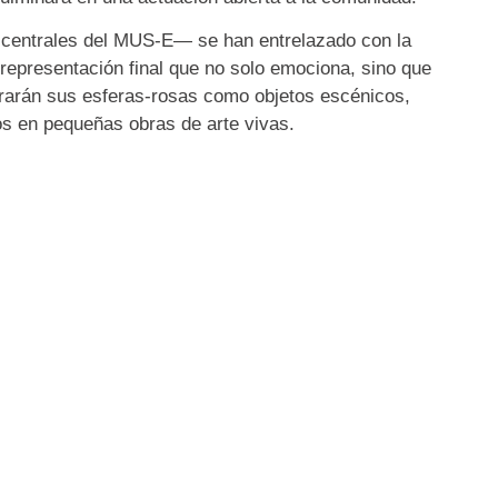
 centrales del MUS-E— se han entrelazado con la
representación final que no solo emociona, sino que
trarán sus esferas-rosas como objetos escénicos,
os en pequeñas obras de arte vivas.