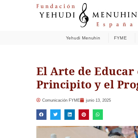
Yehudi Menuhin
FYME
El Arte de Educar 
Principito y el P
Comunicación FYME
junio 13, 2025