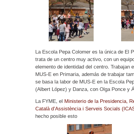
La Escola Pepa Colomer es la única de El P
trata de un centro muy activo, con un equi
elemento de identidad del centro. Trabajan
MUS-E en Primaria, además de trabajar tambi
se basa la labor de MUS-E en la Escola Pep
(Albert López) y Danza, con Olga Ponce y Á
La FYME, el
Ministerio de la Presidencia, 
Català d’Assistència i Serveis Socials (IC
hecho posible esto