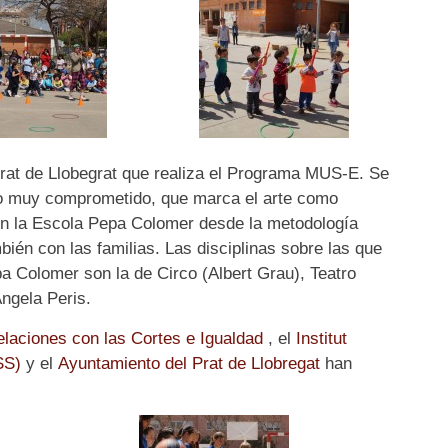
rat de Llobegrat que realiza el Programa MUS-E. Se
po muy comprometido, que marca el arte como
 en la Escola Pepa Colomer desde la metodología
én con las familias. Las disciplinas sobre las que
a Colomer son la de Circo (Albert Grau), Teatro
ngela Peris.
Relaciones con las Cortes e Igualdad
, el
Institut
ASS)
y el
Ayuntamiento del Prat de Llobregat
han