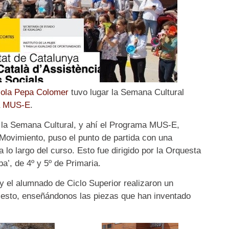
ola Pepa Colomer
tuvo lugar la Semana Cultural
a MUS-E
.
de la Semana Cultural, y ahí el Programa MUS-E,
 Movimiento, puso el punto de partida con una
 lo largo del curso. Esto fue dirigido por la Orquesta
a’, de 4º y 5º de Primaria.
 y el alumnado de Ciclo Superior realizaron un
cesto, enseñándonos las piezas que han inventado