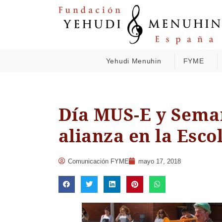
Yehudi Menuhin
FYME
Día MUS-E y Seman
alianza en la Esc
Comunicación FYME
mayo 17, 2018