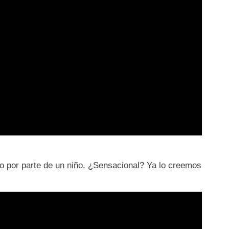
io por parte de un niño. ¿Sensacional? Ya lo creemos