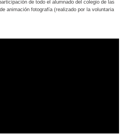
rticipación de todo el alumnado del colegio de las
 de animación fotografía (realizado por la voluntaria