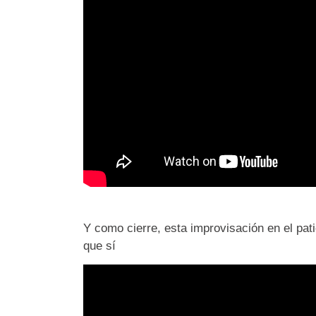
Y como cierre, esta improvisación en el pat
que sí