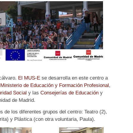
cálvaro.
El MUS-E
se desarrolla en este centro a
l
Ministerio de Educación y Formación Profesional
,
ridad Social
y las
Consejerías de Educación
y
idad de Madrid.
s de los diferentes grupos del centro: Teatro (2),
ta) y Plástica (con otra voluntaria, Paula).