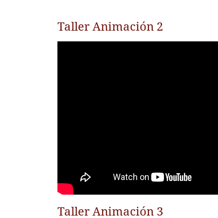
Taller Animación 2
Taller Animación 3