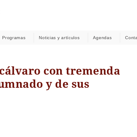
Programas
Noticias y artículos
Agendas
Cont
icálvaro con tremenda
lumnado y de sus