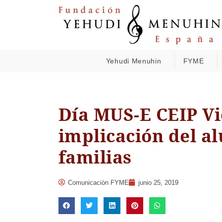
Yehudi Menuhin
FYME
Día MUS-E CEIP V
implicación del a
familias
Comunicación FYME
junio 25, 2019