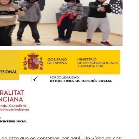
r de esto que os contamos por aquí. Un vídeo de casi