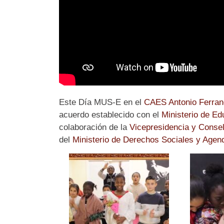
Este Día MUS-E en el
CAES Antonio Ferrand
acuerdo establecido con el
Ministerio de Ed
colaboración de la
Vicepresidencia y Consell
del
Ministerio de Derechos Sociales y Agen