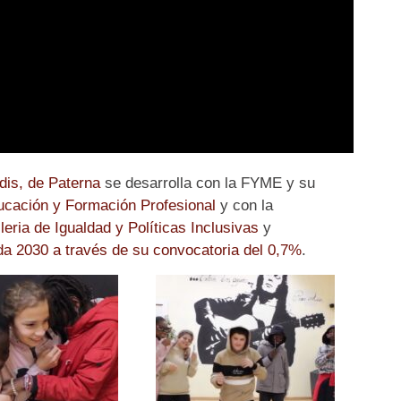
is, de Paterna
se desarrolla con la FYME y su
ucación y Formación Profesional
y con la
eria de Igualdad y Políticas Inclusivas
y
da 2030 a través de su convocatoria del 0,7%
.