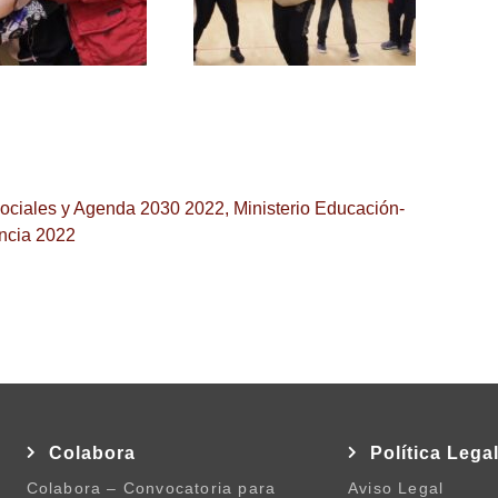
Sociales y Agenda 2030 2022
,
Ministerio Educación-
ncia 2022
Colabora
Política Lega
Colabora – Convocatoria para
Aviso Legal