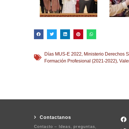
Días MUS-E 2022
,
Ministerio Derechos 
Formación Profesional (2021-2022)
,
Vale
Contactanos
Contacto – Ideas, preguntas,