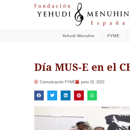
Yehudi Menuhin
FYME
Día MUS-E en el C
Comunicación FYME
junio 15, 2022