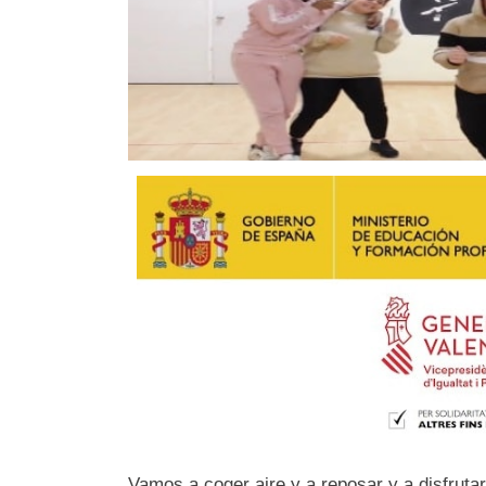
Vamos a coger aire y a reposar y a disfruta