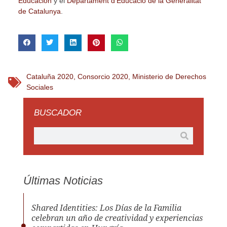
Educación
y el
Departament d’Educació de la Generalitat
de Catalunya
.
Cataluña 2020
,
Consorcio 2020
,
Ministerio de Derechos
Sociales
BUSCADOR
Últimas Noticias
Shared Identities: Los Días de la Familia
celebran un año de creatividad y experiencias