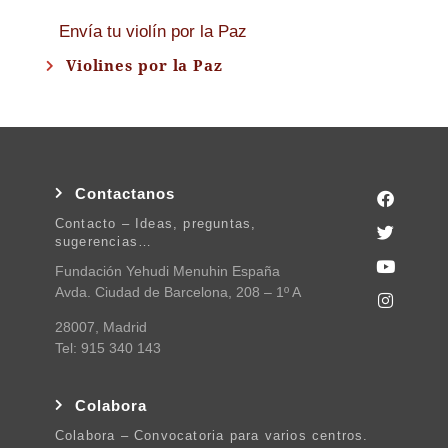
Envía tu violín por la Paz
Violines por la Paz
Contactanos
Contacto – Ideas, preguntas,
sugerencias…
Fundación Yehudi Menuhin España
Avda. Ciudad de Barcelona, 208 – 1º A
28007, Madrid
Tel: 915 340 143
Colabora
Colabora – Convocatoria para varios centros.