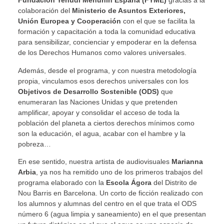
Fundación Yehudi Menuhin España (FYME)
gracias a la
colaboración del
Ministerio de Asuntos Exteriores,
Unión Europea y Cooperación
con el que se facilita la
formación y capacitación a toda la comunidad educativa
para sensibilizar, concienciar y empoderar en la defensa
de los Derechos Humanos como valores universales.
Además, desde el programa, y con nuestra metodología
propia, vinculamos esos derechos universales con los
Objetivos de Desarrollo Sostenible (ODS)
que
enumeraran las Naciones Unidas y que pretenden
amplificar, apoyar y consolidar el acceso de toda la
población del planeta a ciertos derechos mínimos como
son la educación, el agua, acabar con el hambre y la
pobreza…
En ese sentido, nuestra artista de audiovisuales
Marianna
Arbia
, ya nos ha remitido uno de los primeros trabajos del
programa elaborado con la
Escola Ágora
del Distrito de
Nou Barris en Barcelona. Un corto de ficción realizado con
los alumnos y alumnas del centro en el que trata el ODS
número 6 (agua limpia y saneamiento) en el que presentan