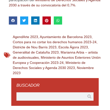
participación del
Ministerio de Derechos Sociales y Agenda
2030 a través de su convocatoria del 0,7%.
AgendArte 2023
,
Ayuntamiento de Barcelona 2023
,
Cortos para no cortar los derechos humanos 2023-24
,
Districte de Nou Barris 2023
,
Escola Ágora 2023
,
Generalitat de Cataluña 2023
,
Marianna Arbia – artista
de audiovisuales
,
Ministerio de Asuntos Exteriores Unión
Europea y Cooperación 2023-24
,
Ministerio de
Derechos Sociales y Agenda 2030 2023
,
Noviembre
2023
BUSCADOR