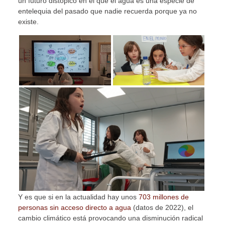
un futuro distópico en el que el agua es una especie de
entelequia del pasado que nadie recuerda porque ya no
existe.
Y es que si en la actualidad hay unos
703 millones de
personas sin acceso directo a agua
(datos de 2022), el
cambio climático está provocando una disminución radical