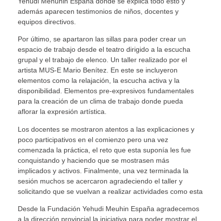
Yehudi Menuhin España donde se explica todo esto y
además aparecen testimonios de niños, docentes y
equipos directivos.
Por último, se apartaron las sillas para poder crear un
espacio de trabajo desde el teatro dirigido a la escucha
grupal y el trabajo de elenco. Un taller realizado por el
artista MUS-E Mario Benítez. En este se incluyeron
elementos como la relajación, la escucha activa y la
disponibilidad. Elementos pre-expresivos fundamentales
para la creación de un clima de trabajo donde pueda
aflorar la expresión artística.
Los docentes se mostraron atentos a las explicaciones y
poco participativos en el comienzo pero una vez
comenzada la práctica, el reto que esta suponía les fue
conquistando y haciendo que se mostrasen más
implicados y activos. Finalmente, una vez terminada la
sesión muchos se acercaron agradeciendo el taller y
solicitando que se vuelvan a realizar actividades como esta
Desde la Fundación Yehudi Meuhin España agradecemos
a la dirección provincial la iniciativa para poder mostrar el