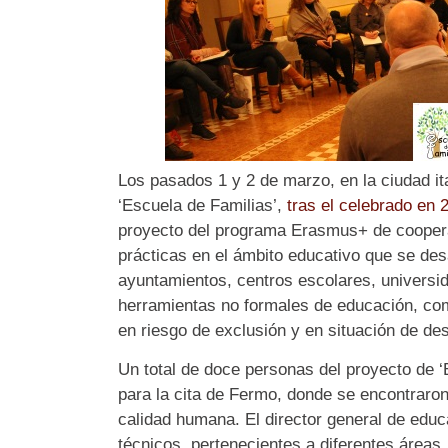
Los pasados 1 y 2 de marzo, en la ciudad it
‘Escuela de Familias’,
tras el celebrado en 
proyecto del programa Erasmus+ de cooperac
prácticas en el ámbito educativo que se des
ayuntamientos, centros escolares, universid
herramientas no formales de educación, co
en riesgo de exclusión y en situación de des
Un total de doce personas del proyecto de 
para la cita de Fermo, donde se encontraro
calidad humana. El director general de educ
técnicos, pertenecientes a diferentes áreas