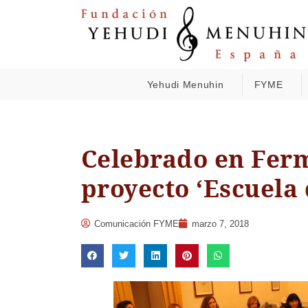
Yehudi Menuhin
FYME
Celebrado en Ferm
proyecto ‘Escuela 
Comunicación FYME
marzo 7, 2018