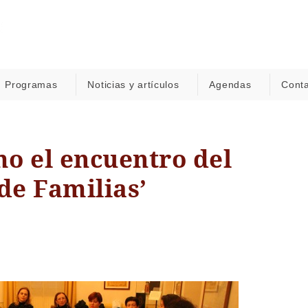
Programas
Noticias y artículos
Agendas
Cont
o el encuentro del
de Familias’