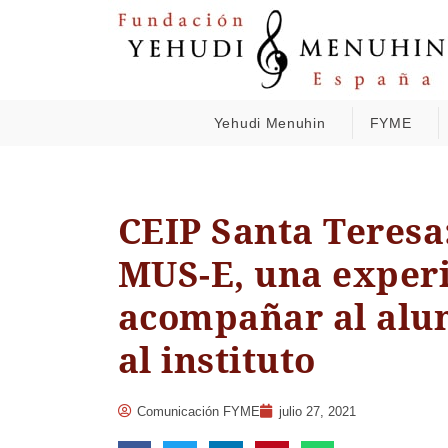
Yehudi Menuhin
FYME
CEIP Santa Teresa
MUS-E, una experi
acompañar al alum
al instituto
Comunicación FYME
julio 27, 2021