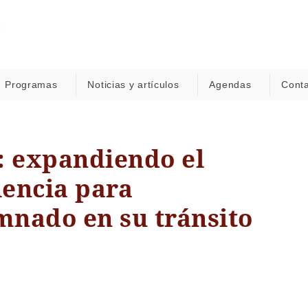
Programas
Noticias y artículos
Agendas
Cont
: expandiendo el
encia para
nado en su tránsito