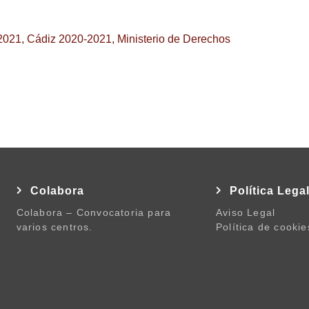
2021
,
Cádiz 2020-2021
,
Ministerio de Derechos
Colabora
Política Lega
Colabora – Convocatoria para
Aviso Legal
varios centros.
Política de cookie