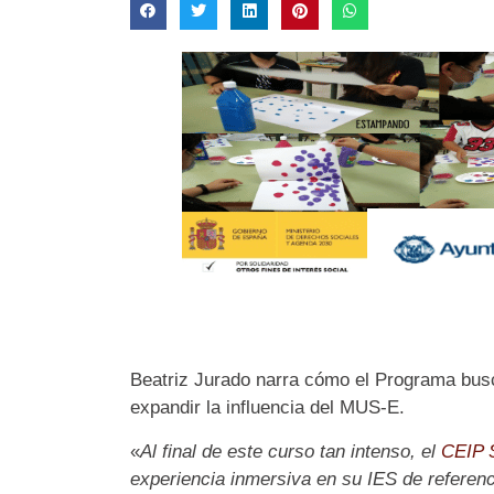
Beatriz Jurado narra cómo el Programa busc
expandir la influencia del MUS-E.
«
Al final de este curso tan intenso, el
CEIP S
experiencia inmersiva en su IES de referenci