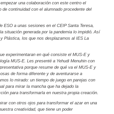
empezar una colaboración con este centro el
jo de continuidad con el alumnado procedente del
º de ESO a unas sesiones en el CEIP Santa Teresa,
la situación generada por la pandemia lo impidió. Así
 y Plástica, los que nos desplazamos al IES La
a que experimentaran en qué consiste el MUS-E y
ología MUS-E. Les presenté a Yehudi Menuhin con
epresentativa porque resume de qué va el MUS-E y
cosas de forma diferente y de aventurarse a
amos lo mirado: un tiempo de juego en parejas con
ual para mirar la mancha que ha dejado la
ción para transformarla en nuestra propia creación
.
irar con otros ojos para transformar el azar en una
nuestra creatividad, que tiene un poder