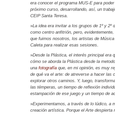
era conocer el programa MUS-E para poder 
próximo curso, desarrollando, así, un traba
CEIP Santa Teresa
.
»
La idea era invitar a los grupos de 1º y 2
como centro anfitrión, pero, evidentemente, 
que fuimos nosotros, los artistas de Música
Caleta para realizar esas sesiones
.
»
Desde la Plástica, el interés principal er
cómo se aborda la Plástica desde la metod
una
fotografía
que, en mi opinión, es muy r
de qué va el arte: de atreverse a hacer las 
explorar otros caminos. Y, luego, transform
las témperas, un tiempo de reflexión individ
estampación de ese juego y un tiempo de ac
»
Experimentamos, a través de lo lúdico, a m
creación artística. Porque el Arte despierta 