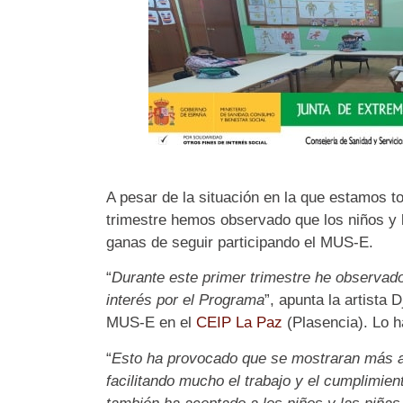
A pesar de la situación en la que estamos t
trimestre hemos observado que los niños y l
ganas de seguir participando el MUS-E.
“
Durante este primer trimestre he observad
interés por el Programa
”, apunta la artista 
MUS-E en el
CEIP La Paz
(Plasencia). Lo 
“
Esto ha provocado que se mostraran más ac
facilitando mucho el trabajo y el cumplimien