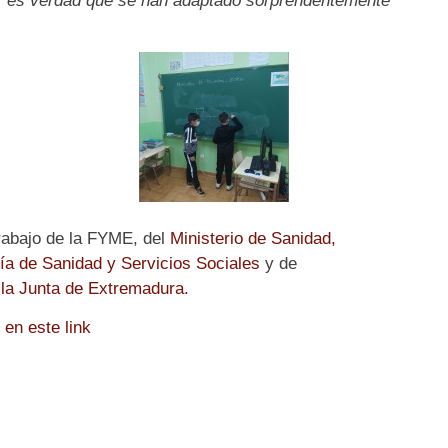
s, es verdad que se han adaptado sorprendentemente
trabajo de la FYME, del
Ministerio
de Sanidad,
ía de Sanidad y Servicios Sociales
y de
la Junta de Extremadura.
 en este link