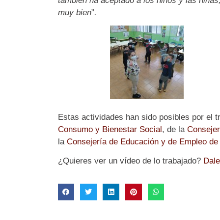
también ha aceptado a los niños y las niña
muy bien
”
.
Estas actividades han sido posibles por el 
Consumo y Bienestar Social
, de la
Consejer
la
Consejería de Educación y de Empleo de 
¿Quieres ver un vídeo de lo trabajado?
Dale