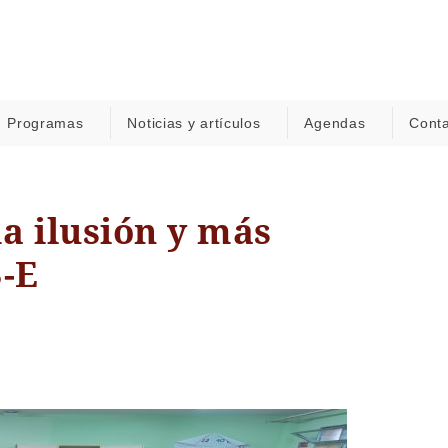
Programas
Noticias y artículos
Agendas
Cont
a ilusión y más
S-E