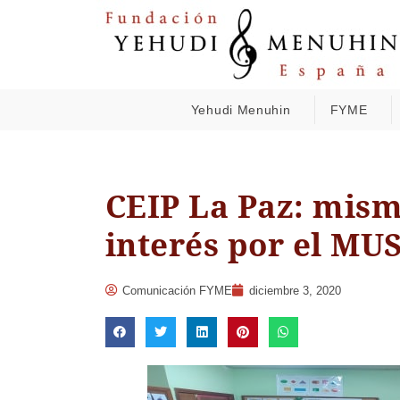
Yehudi Menuhin
FYME
CEIP La Paz: mism
interés por el MU
Comunicación FYME
diciembre 3, 2020