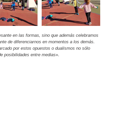
esante en las formas, sino que además celebramos
tante de diferenciarnos en momentos a los demás.
arcado por estos opuestos o dualismos no sólo
e posibilidades entre medias
».