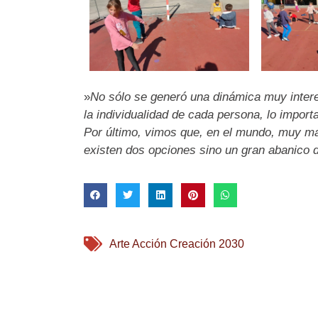
»
No sólo se generó una dinámica muy inter
la individualidad de cada persona, lo impor
Por último, vimos que, en el mundo, muy m
existen dos opciones sino un gran abanico d
Arte Acción Creación 2030