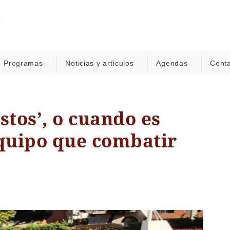
Programas
Noticias y artículos
Agendas
Cont
stos’, o cuando es
quipo que combatir