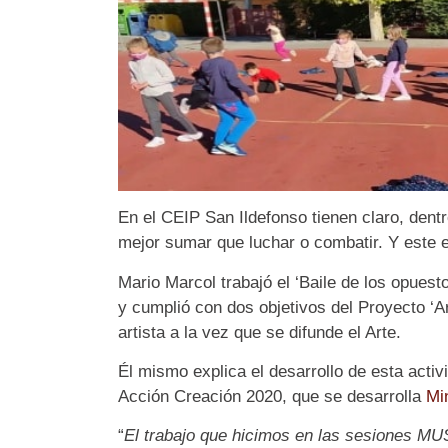
En el CEIP San Ildefonso tienen claro, dent
mejor sumar que luchar o combatir. Y este 
Mario Marcol trabajó el ‘Baile de los opuest
y cumplió con dos objetivos del Proyecto ‘A
artista a la vez que se difunde el Arte.
Él mismo explica el desarrollo de esta activ
Acción Creación 2020, que se desarrolla
Mi
“
El trabajo que hicimos en las sesiones MUS