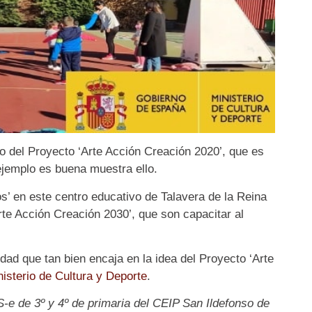
ro del Proyecto ‘Arte Acción Creación 2020’, que es
ejemplo es buena muestra ello.
os’ en este centro educativo de Talavera de la Reina
rte Acción Creación 2030’, que son capacitar al
idad que tan bien encaja en la idea del Proyecto ‘Arte
nisterio de Cultura y Deporte
.
-e de 3º y 4º de primaria del CEIP San Ildefonso de