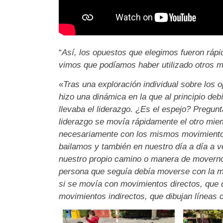
“
Así, los opuestos que elegimos fueron rápid
vimos que podíamos haber utilizado otros m
«
Tras una exploración individual sobre los
hizo una dinámica en la que al principio de
llevaba el liderazgo. ¿Es el espejo? Pregunt
liderazgo se movía rápidamente el otro miem
necesariamente con los mismos movimientos
bailamos y también en nuestro día a día a v
nuestro propio camino o manera de moverno
persona que seguía debía moverse con la ma
si se movía con movimientos directos, que di
movimientos indirectos, que dibujan líneas 