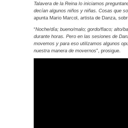
Talavera de la Reina lo iniciamos preguntan
decían algunos niños y niñas. Cosas que so
apunta Mario Marcol, artista de Danza, sobr
“
Noche/día; bueno/malo; gordo/flaco; alto/ba
durante horas. Pero en las sesiones de Dan
movemos y para eso utilizamos algunos opue
nuestra manera de movernos
”, prosigue.