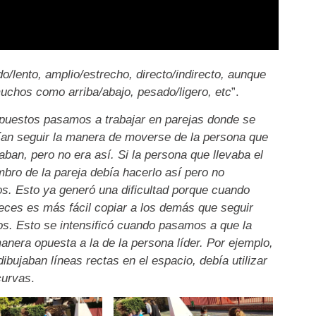
o/lento, amplio/estrecho, directo/indirecto, aunque
uchos como arriba/abajo, pesado/ligero, etc
”.
 opuestos pasamos a trabajar en parejas donde se
bían seguir la manera de moverse de la persona que
aban, pero no era así. Si la persona que llevaba el
bro de la pareja debía hacerlo así pero no
. Esto ya generó una dificultad porque cuando
eces es más fácil copiar a los demás que seguir
s. Esto se intensificó cuando pasamos a que la
nera opuesta a la de la persona líder. Por ejemplo,
bujaban líneas rectas en el espacio, debía utilizar
curvas
.