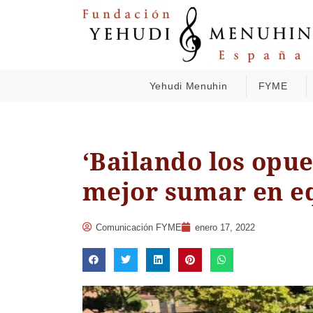
Yehudi Menuhin
FYME
‘Bailando los opue
mejor sumar en e
Comunicación FYME
enero 17, 2022