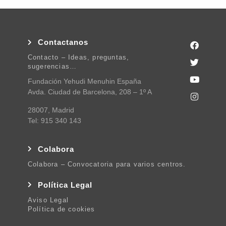
Contactanos
Contacto – Ideas, preguntas,
sugerencias…
Fundación Yehudi Menuhin España
Avda. Ciudad de Barcelona, 208 – 1º A
28007, Madrid
Tel: 915 340 143
Colabora
Colabora – Convocatoria para varios centros.
Política Legal
Aviso Legal
Política de cookies