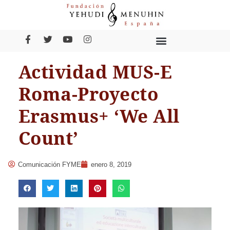
Actividad MUS-E
Roma-Proyecto
Erasmus+ ‘We All
Count’
Comunicación FYME
enero 8, 2019