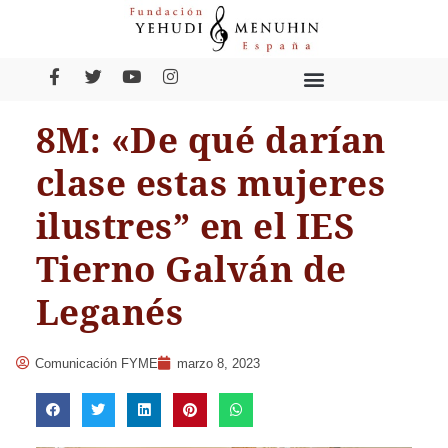
8M: «De qué darían
clase estas mujeres
ilustres” en el IES
Tierno Galván de
Leganés
Comunicación FYME
marzo 8, 2023