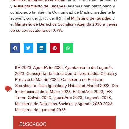
y
el Ayuntamiento de Leganés
. Además han participado y
colaborado también la Comunidad de Madrid mediante la
subvención del 0,7% del IRPF, el
Ministerio de Igualdad
y
el
Ministerio de Derechos Sociales y Agenda 2030 a través
de su convocatoria del 0,7%
.
8M 2023
,
AgendArte 2023
,
Ayuntamiento de Leganés
2023
,
Consejería de Educación Universidades Ciencia y
Portavocía Madrid 2023
,
Consejería de Políticas
Sociales Familias Igualdad y Natalidad Madrid 2023
,
Día
Internacional de la Mujer 2023
,
EnRedArte 2023
,
IES
Tierno Galván 2023
,
IgualdArte 2023
,
Leganés 2023
,
Ministerio de Derechos Sociales y Agenda 2030 2023
,
Ministerio de Igualdad 2023
BUSCADOR