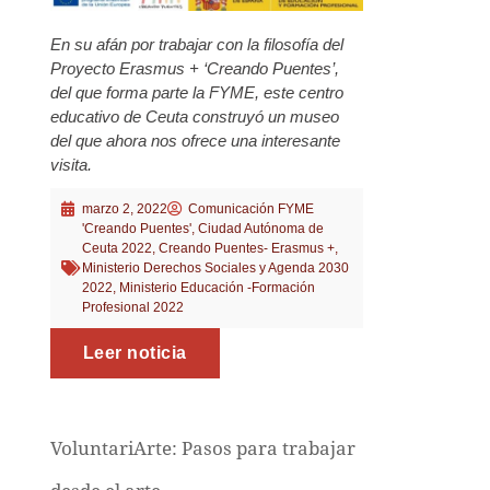
En su afán por trabajar con la filosofía del
Proyecto Erasmus + ‘Creando Puentes’,
del que forma parte la FYME, este centro
educativo de Ceuta construyó un museo
del que ahora nos ofrece una interesante
visita.
marzo 2, 2022
Comunicación FYME
'Creando Puentes'
,
Ciudad Autónoma de
Ceuta 2022
,
Creando Puentes- Erasmus +
,
Ministerio Derechos Sociales y Agenda 2030
2022
,
Ministerio Educación -Formación
Profesional 2022
Leer noticia
VoluntariArte: Pasos para trabajar