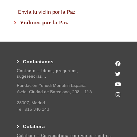
Envía tu violín por la Paz
Violines por la Paz
Contactanos
Contacto – Ideas, preguntas,
sugerencias…
Fundación Yehudi Menuhin España
Avda. Ciudad de Barcelona, 208 – 1º A
28007, Madrid
Tel: 915 340 143
Colabora
Colabora – Convocatoria para varios centros.