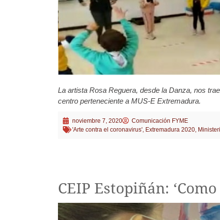
La artista Rosa Reguera, desde la Danza, nos trae
centro perteneciente a MUS-E Extremadura.
noviembre 7, 2020
Comunicación FYME
'Arte contra el coronavirus'
,
Extremadura 2020
,
Minister
CEIP Estopiñán: ‘Como