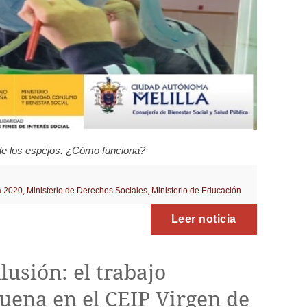
s de los espejos. ¿Cómo funciona?
a 2020
,
Ministerio de Derechos Sociales
,
Ministerio de Educación
Leer noticia
usión: el trabajo
uena en el CEIP Virgen de