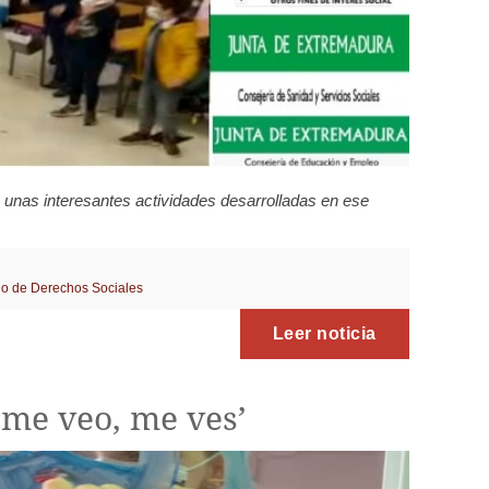
 unas interesantes actividades desarrolladas en ese
io de Derechos Sociales
Leer noticia
 me veo, me ves’