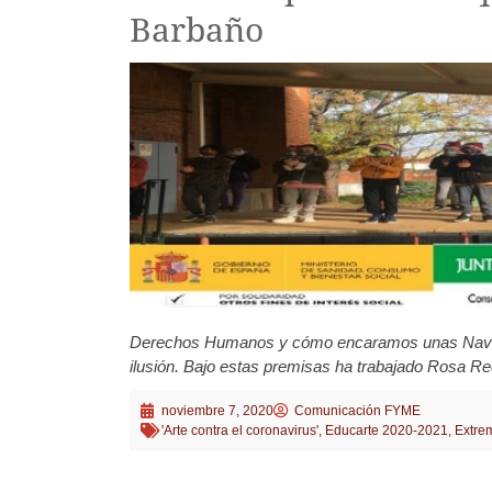
Barbaño
Derechos Humanos y cómo encaramos unas Navidad
ilusión. Bajo estas premisas ha trabajado Rosa Re
noviembre 7, 2020
Comunicación FYME
'Arte contra el coronavirus'
,
Educarte 2020-2021
,
Extre