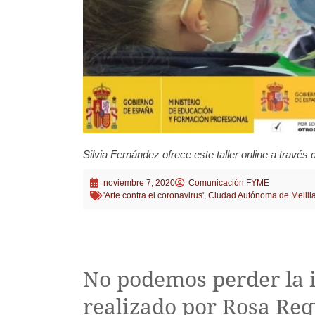
Silvia Fernández ofrece este taller online a travé
noviembre 7, 2020
Comunicación FYME
'Arte contra el coronavirus'
,
Ciudad Autónoma de Melill
No podemos perder la il
realizado por Rosa Req