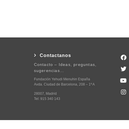
Contactanos
Contacto – Ideas, preguntas,
sugerencias…
Fundación Yehudi Menuhin España
Avda. Ciudad de Barcelona, 208 – 1º A
28007, Madrid
Tel: 915 340 143