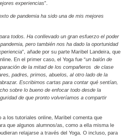
ejores experiencias
”.
exto de pandemia ha sido una de mis mejores
para todos. Ha conllevado un gran esfuerzo el poder
a pandemia, pero también nos ha dado la oportunidad
xperiencia
”, añade por su parte Maribel Landeira, que
nline. En el primer caso, el Yoga fue “
un balón de
eparación de la mitad de los compañeros de clase
res, padres, primos, abuelos, al otro lado de la
 abrazar. Escribimos cartas para contar qué sentían,
o sobre lo bueno de enfocar todo desde la
eguridad de que pronto volveríamos a compartir
 a los tutoriales online, Maribel comenta que
ara que algunos alumnos/as, como a ella misma le
udieran relajarse a través del Yoga. O incluso, para