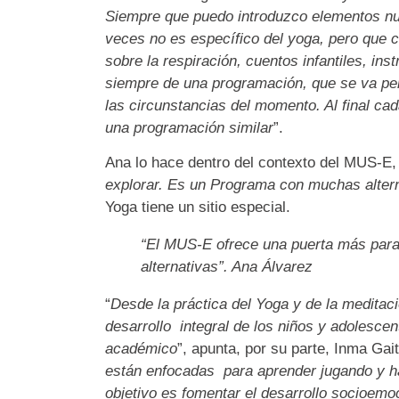
Siempre que puedo introduzco elementos n
veces no es específico del yoga, pero que c
sobre la respiración, cuentos infantiles, in
siempre de una programación, que se va per
las circunstancias del momento. Al final ca
una programación similar
”.
Ana lo hace dentro del contexto del MUS-E, 
explorar. Es un Programa con muchas alter
Yoga tiene un sitio especial.
“
El MUS-E ofrece una puerta más para 
alternativas”.
Ana Álvarez
“
Desde la práctica del Yoga y de la meditaci
desarrollo integral de los niños y adolescen
académico
”, apunta, por su parte, Inma Gai
están enfocadas para aprender jugando y ha
objetivo es fomentar el desarrollo socioem