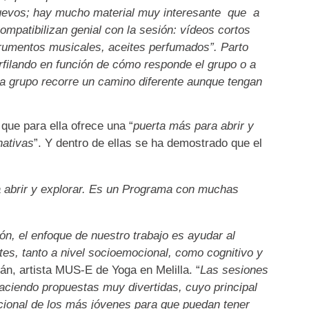
uevos; hay mucho material muy interesante que a
ompatibilizan genial con la sesión: vídeos cortos
strumentos musicales, aceites perfumados”. Parto
filando en función de cómo responde el grupo o a
da grupo recorre un camino diferente aunque tengan
que para ella ofrece una “
puerta más para abrir y
nativas
”. Y dentro de ellas se ha demostrado que el
abrir y explorar
.
Es un Programa con muchas
ón, el enfoque de nuestro trabajo es ayudar al
tes, tanto a nivel socioemocional, como cognitivo y
tán, artista MUS-E de Yoga en Melilla. “
Las sesiones
ciendo propuestas muy divertidas, cuyo principal
ocional de los más jóvenes para que puedan tener