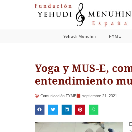
Yehudi Menuhin
FYME
Yoga y MUS-E, co
entendimiento m
Comunicación FYME
septiembre 21, 2021
E
a