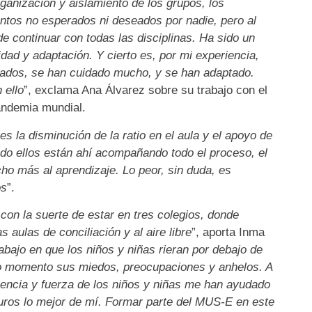
ganización y aislamiento de los grupos, los
tos no esperados ni deseados por nadie, pero al
e continuar con todas las disciplinas. Ha sido un
idad y adaptación. Y cierto es, por mi experiencia,
inados, se han cuidado mucho, y se han adaptado.
 ello
”, exclama Ana Álvarez sobre su trabajo con el
andemia mundial.
s la disminución de la ratio en el aula y el apoyo de
ndo ellos están ahí acompañando todo el proceso, el
ho más al aprendizaje. Lo peor, sin duda, es
os
”.
con la suerte de estar en tres colegios, donde
aulas de conciliación y al aire libre
”, aporta Inma
abajo en que los niños y niñas rieran por debajo de
do momento sus miedos, preocupaciones y anhelos. A
cencia y fuerza de los niños y niñas me han ayudado
ros lo mejor de mí. Formar parte del MUS-E en este