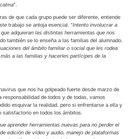
 calma
”.
as de que cada grupo puede ser diferente, entiende
te trabajo se antoja esencial. “
Intento involucrar a
a que adquieran las distintas herramientas que nos
ido también se lo enseña a las familias del alumnado.
uaciones del ámbito familiar o social que les rodea
más a las familias y hacerles partícipes de la
navirus que nos ha golpeado fuerte desde marzo de
la responsabilidad de todos y de todas, vamos
ido esquivar la realidad, pero si enfrentarse a ella y
 satisfactorio en todos los ámbitos.
que aprender herramientas nuevas para no perder el
e edición de vídeo y audio, manejo de plataformas