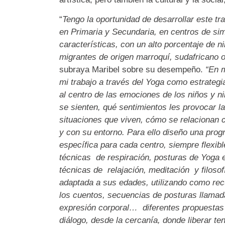
“
Tengo la oportunidad de desarrollar este tr
en Primaria y Secundaria, en centros de sim
características, con un alto porcentaje de n
migrantes de origen marroquí, sudafricano o 
subraya Maribel sobre su desempeño.
“En m
mi trabajo a través del Yoga como estrateg
al centro de las emociones de los niños y 
se sienten, qué sentimientos les provocar la
situaciones que viven, cómo se relacionan 
y con su entorno. Para ello diseño una pro
específica para cada centro, siempre flexib
técnicas de respiración, posturas de Yoga 
técnicas de relajación, meditación y filosof
adaptada a sus edades, utilizando como rec
los cuentos, secuencias de posturas llamad
expresión corporal… diferentes propuestas 
diálogo, desde la cercanía, donde liberar te