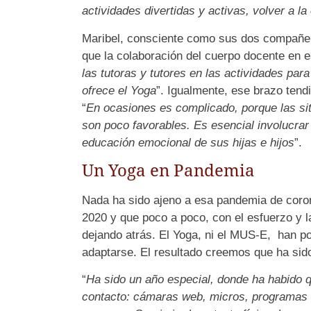
actividades divertidas y activas, volver a la
Maribel, consciente como sus dos compañer
que la colaboración del cuerpo docente en es
las tutoras y tutores en las actividades par
ofrece el Yoga
”. Igualmente, ese brazo tend
“
En ocasiones es complicado, porque las sit
son poco favorables. Es esencial involucrar 
educación emocional de sus hijas e hijos
”.
Un Yoga en Pandemia
Nada ha sido ajeno a esa pandemia de coro
2020 y que poco a poco, con el esfuerzo y 
dejando atrás. El Yoga, ni el MUS-E, han pod
adaptarse. El resultado creemos que ha sido
“
Ha sido un año especial, donde ha habido 
contacto: cámaras web, micros, programas d