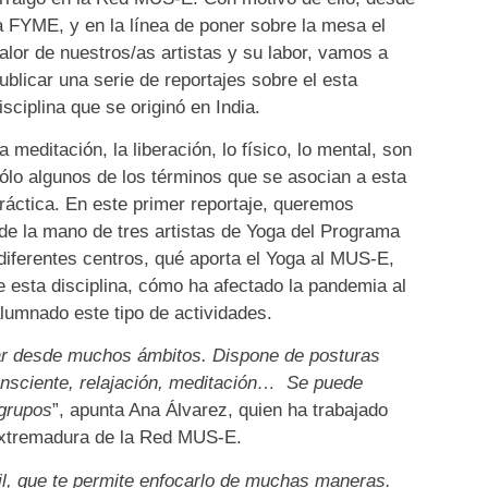
a FYME, y en la línea de poner sobre la mesa el
alor de nuestros/as artistas y su labor, vamos a
ublicar una serie de reportajes sobre el esta
isciplina que se originó en India.
a meditación, la liberación, lo físico, lo mental, son
ólo algunos de los términos que se asocian a esta
ráctica. En este primer reportaje, queremos
de la mano de tres artistas de Yoga del Programa
iferentes centros, qué aporta el Yoga al MUS-E,
e esta disciplina, cómo ha afectado la pandemia al
alumnado este tipo de actividades.
ar desde muchos ámbitos. Dispone de posturas
consciente, relajación, meditación… Se puede
 grupos
”, apunta Ana Álvarez, quien ha trabajado
Extremadura de la Red MUS-E.
l, que te permite enfocarlo de muchas maneras.