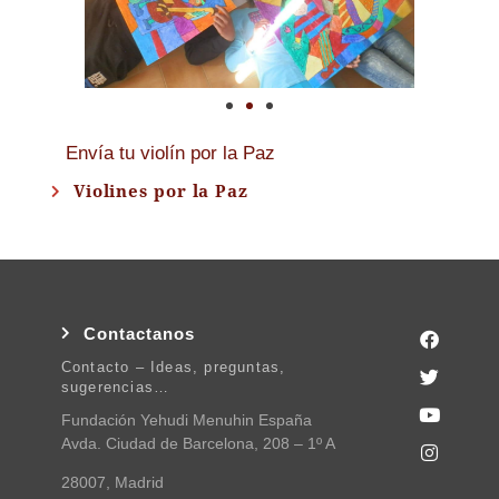
Envía tu violín por la Paz
Violines por la Paz
Contactanos
Contacto – Ideas, preguntas,
sugerencias…
Fundación Yehudi Menuhin España
Avda. Ciudad de Barcelona, 208 – 1º A
28007, Madrid