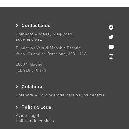
Contactanos
Contacto – Ideas, preguntas,
sugerencias…
Fundación Yehudi Menuhin España
Avda. Ciudad de Barcelona, 208 – 1º A
28007, Madrid
Tel: 915 340 143
Colabora
Colabora – Convocatoria para varios centros.
Política Legal
Aviso Legal
Política de cookies