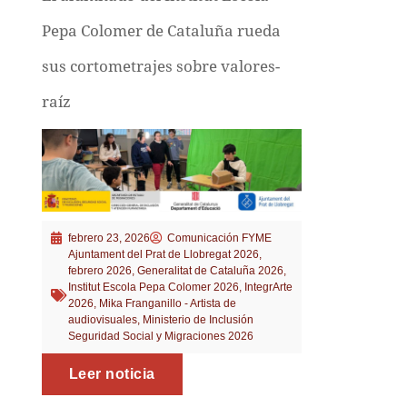
Pepa Colomer de Cataluña rueda
sus cortometrajes sobre valores-
raíz
febrero 23, 2026
Comunicación FYME
Ajuntament del Prat de Llobregat 2026
,
febrero 2026
,
Generalitat de Cataluña 2026
,
Institut Escola Pepa Colomer 2026
,
IntegrArte
2026
,
Mika Franganillo - Artista de
audiovisuales
,
Ministerio de Inclusión
Seguridad Social y Migraciones 2026
Leer noticia