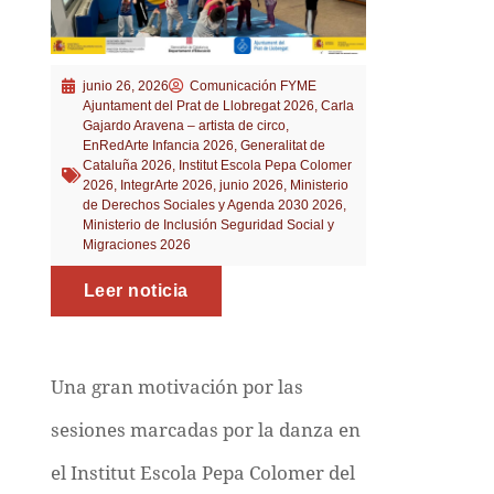
junio 26, 2026
Comunicación FYME
Ajuntament del Prat de Llobregat 2026
,
Carla
Gajardo Aravena – artista de circo
,
EnRedArte Infancia 2026
,
Generalitat de
Cataluña 2026
,
Institut Escola Pepa Colomer
2026
,
IntegrArte 2026
,
junio 2026
,
Ministerio
de Derechos Sociales y Agenda 2030 2026
,
Ministerio de Inclusión Seguridad Social y
Migraciones 2026
Leer noticia
Una gran motivación por las
sesiones marcadas por la danza en
el Institut Escola Pepa Colomer del