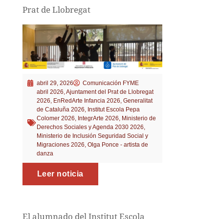
Prat de Llobregat
abril 29, 2026
Comunicación FYME
abril 2026
,
Ajuntament del Prat de Llobregat
2026
,
EnRedArte Infancia 2026
,
Generalitat
de Cataluña 2026
,
Institut Escola Pepa
Colomer 2026
,
IntegrArte 2026
,
Ministerio de
Derechos Sociales y Agenda 2030 2026
,
Ministerio de Inclusión Seguridad Social y
Migraciones 2026
,
Olga Ponce - artista de
danza
Leer noticia
El alumnado del Institut Escola