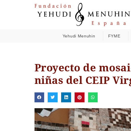
Yehudi Menuhin
FYME
Proyecto de mosaic
niñas del CEIP Vi