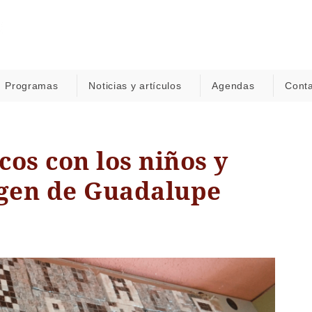
Programas
Noticias y artículos
Agendas
Cont
os con los niños y
rgen de Guadalupe