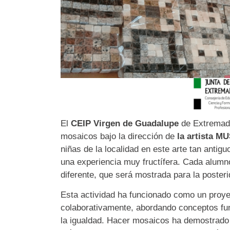
El
CEIP Virgen de Guadalupe
de Extremadu
mosaicos bajo la dirección de
la artista M
niñas de la localidad en este arte tan antig
una experiencia muy fructífera. Cada alumno
diferente, que será mostrada para la posteri
Esta actividad ha funcionado como un proyec
colaborativamente, abordando conceptos fun
la igualdad. Hacer mosaicos ha demostrado