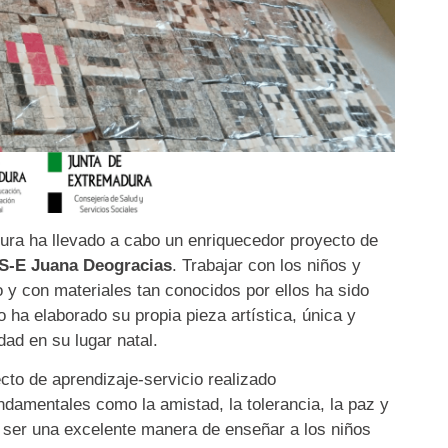
ra ha llevado a cabo un enriquecedor proyecto de
US-E Juana Deogracias
. Trabajar con los niños y
uo y con materiales tan conocidos por ellos ha sido
 ha elaborado su propia pieza artística, única y
dad en su lugar natal.
to de aprendizaje-servicio realizado
damentales como la amistad, la tolerancia, la paz y
 ser una excelente manera de enseñar a los niños