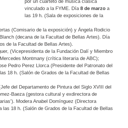
por un cuarteto de música clásica
vinculado a la FYME. Día
8 de marzo
a
las 19 h. (Sala de exposiciones de la
tas (Comisario de la exposición) y Ángela Rodicio
 Blanch (decana de la Facultad de Bellas Artes). Día
os de la Facultad de Bellas Artes).
er, (Vicepresidenta de la Fundación Dalí y Miembro
 Mercedes Montmany (crítica literaria de ABC);
ose Pedro Perez Llorca (Presidente del Patronato del
las 18 h. (Salón de Grados de la Facultad de Bellas
efe del Departamento de Pintura del Siglo XVIII del
mez-Baeza (gestora cultural y exdirectora de
rias’). Modera Anabel Domínguez (Directora
 las 18 h. (Salón de Grados de la Facultad de Bellas