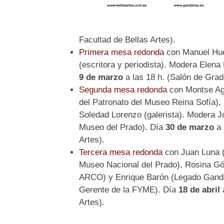
Facultad de Bellas Artes).
Primera mesa redonda
con Manuel Huer
(escritora y periodista). Modera Elena
9 de marzo
a las 18 h. (Salón de Grad
Segunda mesa redonda
con Montse Agu
del Patronato del Museo Reina Sofía),
Soledad Lorenzo (galerista). Modera J
Museo del Prado). Día
30 de marzo
a 
Artes).
Tercera mesa redonda
con Juan Luna (J
Museo Nacional del Prado), Rosina Gó
ARCO) y Enrique Barón (Legado Ganda
Gerente de la FYME). Día
18 de abril
a
Artes).