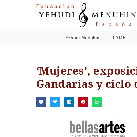
Yehudi Menuhin
FYME
‘Mujeres’, exposic
Gandarias y ciclo 