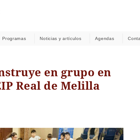
Programas
Noticias y artículos
Agendas
Cont
onstruye en grupo en
EIP Real de Melilla