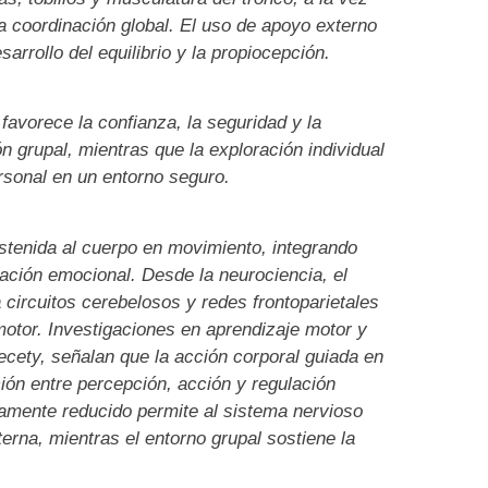
la coordinación global. El uso de apoyo externo
arrollo del equilibrio y la propiocepción.
avorece la confianza, la seguridad y la
n grupal, mientras que la exploración individual
ersonal en un entorno seguro.
stenida al cuerpo en movimiento, integrando
lación emocional. Desde la neurociencia, el
 circuitos cerebelosos y redes frontoparietales
 motor. Investigaciones en aprendizaje motor y
Decety, señalan que la acción corporal guiada en
ión entre percepción, acción y regulación
amente reducido permite al sistema nervioso
terna, mientras el entorno grupal sostiene la