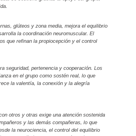
da.
ernas, glúteos y zona media, mejora el equilibrio
esarrolla la coordinación neuromuscular. El
s que refinan la propiocepción y el control
ra seguridad, pertenencia y cooperación. Los
ianza en el grupo como sostén real, lo que
ece la valentía, la conexión y la alegría
 con otros y otras exige una atención sostenida
compañeros y las demás compañeras, lo que
sde la neurociencia, el control del equilibrio