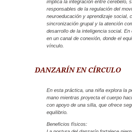
implica la integración entre cerebelo, s
responsables de la regulación del movi
neuroeducación y aprendizaje social, 
sincronización grupal y la atención co
desarrollo de la inteligencia social. En
en un canal de conexión, donde el equil
vínculo.
DANZARÍN EN CÍRCULO
En esta práctica, una niña explora la p
mano mientras proyecta el cuerpo hacia 
con apoyo de una silla, que ofrece segu
equilibrio.
Beneficios físicos:
La postura del danzarín fortalece piern