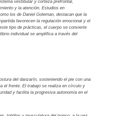
istema vestibular y corteza prefrontal,
miento y la atención. Estudios en
como los de Daniel Goleman, destacan que la
mpartida favorecen la regulación emocional y el
 este tipo de prácticas, el cuerpo se convierte
ibrio individual se amplifica a través del
ostura del danzarín, sosteniendo el pie con una
el frente. El trabajo se realiza en círculo y
ridad y facilita la progresiva autonomía en el
as, tobillos y musculatura del tronco, a la vez