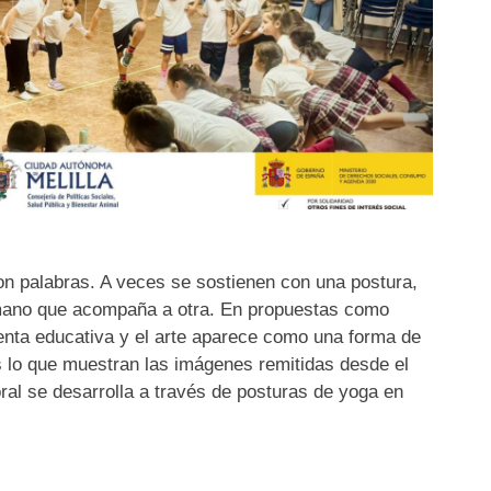
on palabras. A veces se sostienen con una postura,
mano que acompaña a otra. En propuestas como
enta educativa y el arte aparece como una forma de
s lo que muestran las imágenes remitidas desde el
oral se desarrolla a través de posturas de yoga en