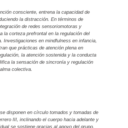
ención consciente, entrena la capacidad de
educiendo la distracción. En términos de
 integración de redes sensoriomotoras y
a la corteza prefrontal en la regulación del
a. Investigaciones en mindfulness en infancia,
ran que prácticas de atención plena en
gulación, la atención sostenida y la conducta
ifica la sensación de sincronía y regulación
alma colectiva.
s se disponen en círculo tomados y tomadas de
rrero III, inclinando el cuerpo hacia adelante y
vidual se sostiene gracias al apoyo del grupo,