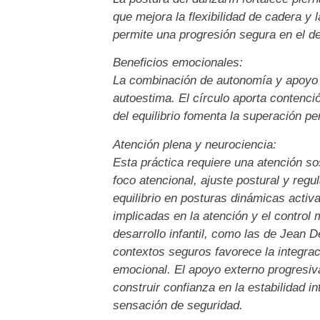
que mejora la flexibilidad de cadera y 
permite una progresión segura en el des
Beneficios emocionales:
La combinación de autonomía y apoyo f
autoestima. El círculo aporta contenció
del equilibrio fomenta la superación p
Atención plena y neurociencia:
Esta práctica requiere una atención so
foco atencional, ajuste postural y regu
equilibrio en posturas dinámicas activa
implicadas en la atención y el control
desarrollo infantil, como las de Jean 
contextos seguros favorece la integrac
emocional. El apoyo externo progresiv
construir confianza en la estabilidad in
sensación de seguridad.