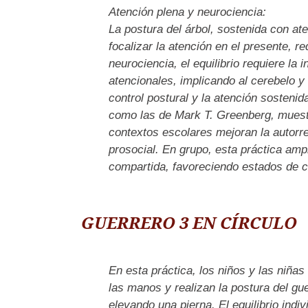
Atención plena y neurociencia:
La postura del árbol, sostenida con at
focalizar la atención en el presente, r
neurociencia, el equilibrio requiere la
atencionales, implicando al cerebelo y 
control postural y la atención sostenid
como las de Mark T. Greenberg, muest
contextos escolares mejoran la autorre
prosocial. En grupo, esta práctica ampl
compartida, favoreciendo estados de c
GUERRERO 3 EN CÍRCULO
En esta práctica, los niños y las niña
las manos y realizan la postura del gue
elevando una pierna. El equilibrio indi