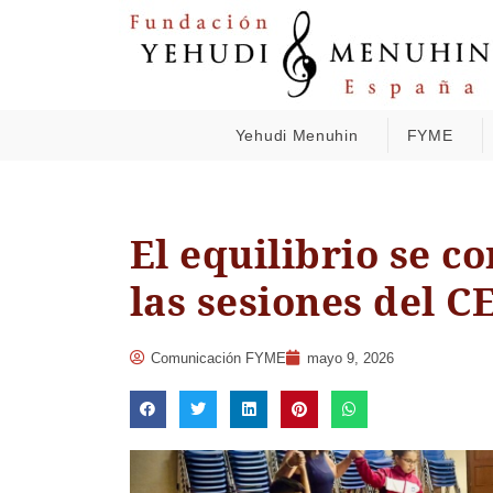
Yehudi Menuhin
FYME
El equilibrio se c
las sesiones del C
Comunicación FYME
mayo 9, 2026