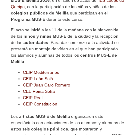
MUS-E Melilla 2016
, en el salón de actos del
IES Leopoldo
Queipo
, con la participación de los niños y niñas de los
colegios públicos de Melilla
que participan en el
Programa MUS-E
durante este curso.
El acto se inició a las 11 de la mañana con la bienvenida
de los
niños y niñas MUS-E
de la ciudad y la recepción
de las
autoridades
. Para dar comienzo a la actividad se
presentó un montaje de vídeo en el que han participado
los alumnos y alumnas de todos los
centros MUS-E de
Melilla
:
CEIP Mediterráneo
CEIP León Solá
CEIP Juan Caro Romero
CEE Reina Sofía
CEIP Real
CEIP Constitución
Los
artistas MUS-E de Melilla
organizaron este
espectáctulo con actuaciones de los alumnos y alumnas de
estos seis
colegios públicos
, que mostraron y