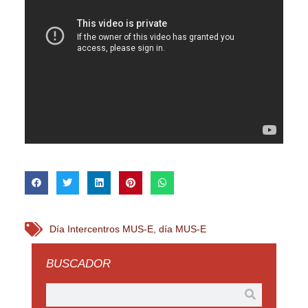
Día Intercentros MUS-E
,
día MUS-E
BUSCADOR