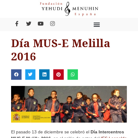
Día MUS-E Melilla
2016
El pasado 13 de diciembre se celebró el
Día Intercentros