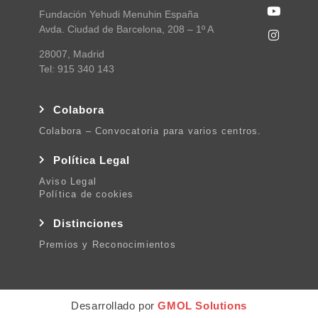
Fundación Yehudi Menuhin España
Avda. Ciudad de Barcelona, 208 – 1º A
28007, Madrid
Tel: 915 340 143
Colabora
Colabora – Convocatoria para varios centros.
Política Legal
Aviso Legal
Política de cookies
Distinciones
Premios y Reconocimientos
Desarrollado por
GMOL Solutions