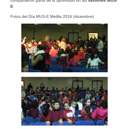
compartieron parte de lo aprendido en las
sesiones MUS-
E
.
Fotos del Día MUS-E Melilla 2016 (diciembre)