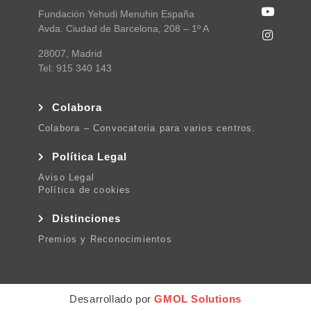
Fundación Yehudi Menuhin España
Avda. Ciudad de Barcelona, 208 – 1º A
28007, Madrid
Tel: 915 340 143
Colabora
Colabora – Convocatoria para varios centros.
Política Legal
Aviso Legal
Política de cookies
Distinciones
Premios y Reconocimientos
Desarrollado por
GMOL Solutions