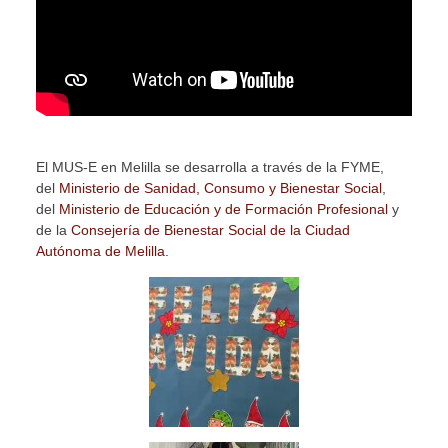
El MUS-E en Melilla se desarrolla a través de la FYME,
del
Ministerio
de Sanidad, Consumo y Bienestar Social
,
del
Ministerio de Educación y de Formación Profesional
y
de la
Consejería de Bienestar Social de la Ciudad
Autónoma de Melilla.