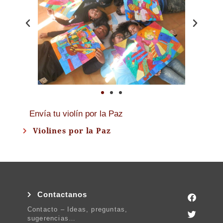
Envía tu violín por la Paz
Violines por la Paz
Contactanos
Contacto – Ideas, preguntas,
sugerencias…