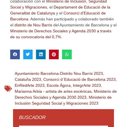
colaboración con el
Ministerio de Inclusión, Seguridad
Social y Migraciones
, el
Departament de Educació de la
Generalitat de Catalunya
y el
Consorci d’Educació de
Barcelona
. Además han participado y colaborado también
el
distrito de Nou Barris
del Ayuntamiento de Barcelona y el
Ministerio de Derechos Sociales y Agenda 2030 a través
de su convocatoria del 0,7%
.
Ayuntamiento Barcelona-Distrito Nou Barris 2023
,
Cataluña 2023
,
Consorci d´Educació de Barcelona 2023
,
EnRedArte 2023
,
Escola Ágora
,
IntegrArte 2023
,
Marianna Arbia - artista de artes escénicas
,
Ministerio de
Derechos Sociales y Agenda 2030 2023
,
Ministerio de
Inclusión Seguridad Social y Migraciones 2023
BUSCADOR