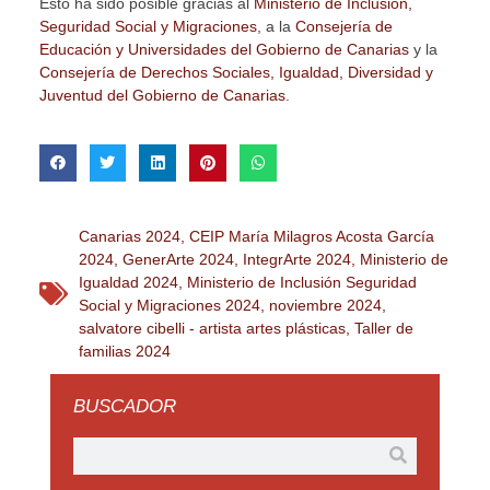
Esto ha sido posible gracias al
Ministerio de Inclusión,
Seguridad Social y Migraciones
, a la
Consejería de
Educación y Universidades del Gobierno de Canarias
y la
Consejería de Derechos Sociales, Igualdad, Diversidad y
Juventud del Gobierno de Canarias
.
Canarias 2024
,
CEIP María Milagros Acosta García
2024
,
GenerArte 2024
,
IntegrArte 2024
,
Ministerio de
Igualdad 2024
,
Ministerio de Inclusión Seguridad
Social y Migraciones 2024
,
noviembre 2024
,
salvatore cibelli - artista artes plásticas
,
Taller de
familias 2024
BUSCADOR