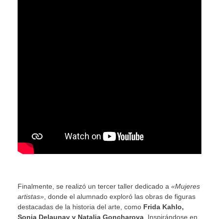
Finalmente, se realizó un tercer taller dedicado a
«Mujeres
artistas»
, donde el alumnado exploró las obras de figuras
destacadas de la historia del arte, como
Frida Kahlo,
Sonia Delaunay y Natalia Goncharova
. Inspirándose en