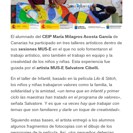
El alumnado del
CEIP María Milagros Acosta García
de
Canarias ha participado en tres talleres artísticos dentro de
sus
sesiones MUS-E
en el que no solo fomentaron el
trabajo artístico, sino también el trabajo en equipo y la
creatividad de los niños y niñas. Esta experiencia fue
guiada por el
artista MUS-E Salvatore Cibelli.
En el taller de Infantil, basado en la película
Lilo & Stitch
,
los niños y niñas trabajaron valores como la familia, la
solidaridad y la amistad,
«un tema que en infantil y primer
ciclo las maestras han tratado en el programa de valores»
,
señala Salvatore. Y es que
«a veces hay que trabajar con
temas que son familiares y darle un toque de creatividad».
Siguiendo estas bases, el artista entregó a los alumnos
algunos fragmentos de fotocopias con el dibujo de los
personajes de la película. Así,
«los pequeños deberían