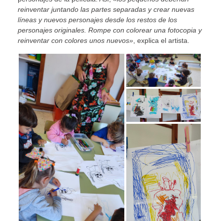
reinventar juntando las partes separadas y crear nuevas
líneas y nuevos personajes desde los restos de los
personajes originales. Rompe con colorear una fotocopia y
reinventar con colores unos nuevos»
, explica el artista.