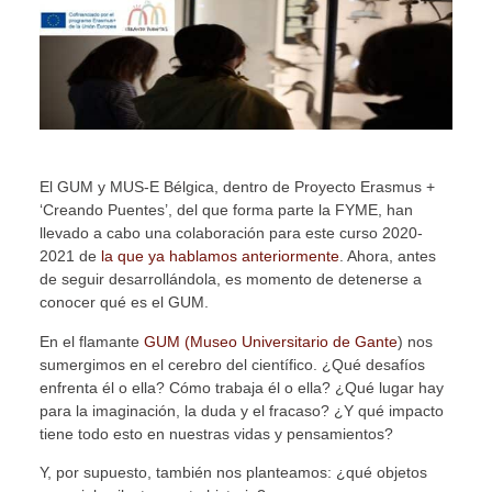
El GUM y MUS-E Bélgica, dentro de Proyecto Erasmus +
‘Creando Puentes’, del que forma parte la FYME, han
llevado a cabo una colaboración para este curso 2020-
2021 de
la que ya hablamos anteriormente
. Ahora, antes
de seguir desarrollándola, es momento de detenerse a
conocer qué es el GUM.
En el flamante
GUM (Museo Universitario de Gante
) nos
sumergimos en el cerebro del científico. ¿Qué desafíos
enfrenta él o ella? Cómo trabaja él o ella? ¿Qué lugar hay
para la imaginación, la duda y el fracaso? ¿Y qué impacto
tiene todo esto en nuestras vidas y pensamientos?
Y, por supuesto, también nos planteamos: ¿qué objetos