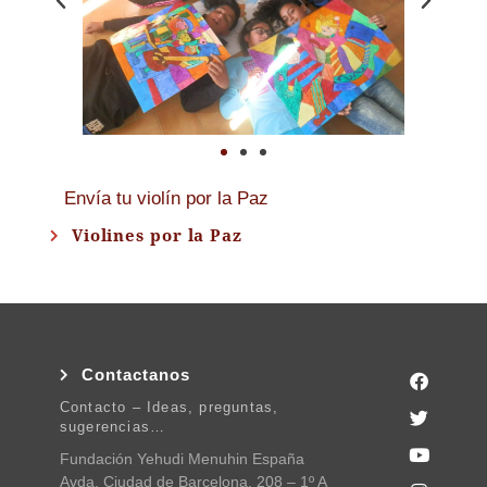
Envía tu violín por la Paz
Violines por la Paz
Contactanos
Contacto – Ideas, preguntas,
sugerencias…
Fundación Yehudi Menuhin España
Avda. Ciudad de Barcelona, 208 – 1º A