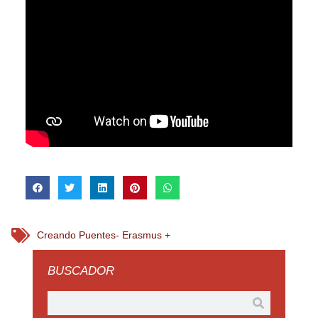
Creando Puentes- Erasmus +
BUSCADOR