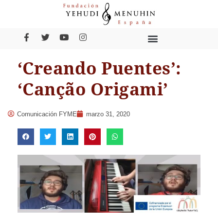
‘Creando Puentes’:
‘Canção Origami’
Comunicación FYME
marzo 31, 2020