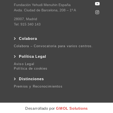
Fundación Yehudi Menuhin España
Avda. Ciudad de Barcelona, 208 – 1º A
28007, Madrid
Tel: 915 340 143
Colabora
Colabora – Convocatoria para varios centros.
Política Legal
Aviso Legal
Política de cookies
Distinciones
Premios y Reconocimientos
Desarrollado por
GMOL Solutions