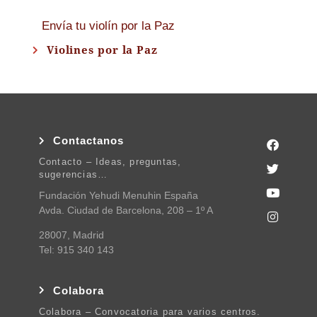
Envía tu violín por la Paz
Violines por la Paz
Contactanos
Contacto – Ideas, preguntas,
sugerencias…
Fundación Yehudi Menuhin España
Avda. Ciudad de Barcelona, 208 – 1º A
28007, Madrid
Tel: 915 340 143
Colabora
Colabora – Convocatoria para varios centros.