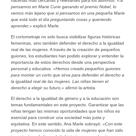
hacerlas más cercanas y relevantes para los alumnos.
«Si
pensamos en Marie Curie ganando el premio Nobel, lo
vemos más lejano que si pensamos en una pequeña Marie
que está todo el día preguntando cosas y queriendo
aprender,»
explicó Marle.
El cortometraje no solo busca visibilizar figuras históricas
femeninas, sino también defender el derecho a la igualdad
real de las mujeres. A través de la creación de pequeños
guiones, los estudiantes han podido explorar y entender la
importancia de estos derechos desde una perspectiva
personal y educativa.
«Hemos creado pequeños guiones
para montar un corto que sirva para defender el derecho a
la igualdad real de las mujeres. Las niñas tienen el
derecho a elegir su futuro,»
afirmó la artista.
El derecho a la igualdad de género y a la educación son
temas fundamentales en este proyecto. Garantizar que las
niñas tengan las mismas oportunidades que los niños es
esencial para construir una sociedad más justa y
equitativa. En este sentido, Ana Marle subrayó:
«Con este
proyecto hemos conocido la vida de mujeres que han sido