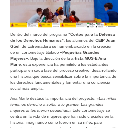
Dentro del marco del programa
“Cortos para la Defensa
de los Derechos Humanos”
, los alumnos del
CEIP Juan
Güell
de Extremadura se han embarcado en la creación
de un cortometraje titulado
«Pequeñas Grandes
Mujeres»
. Bajo la dirección de la
artista MUS-E Ana
Marle
, esta experiencia ha permitido a los estudiantes
participar en cada fase del proceso creativo, desarrollando
una historia que busca sensibilizar sobre la importancia de
los derechos fundamentales y fomentar una conciencia
social más amplia.
Ana Marle destacó la importancia del proyecto:
«Las niñas
tenemos derecho a soñar a lo grande. Las grandes
mujeres antes fueron pequeñas.»
Este cortometraje se
centra en la vida de mujeres que han sido cruciales en la
historia, imaginando cómo fueron en su niñez para