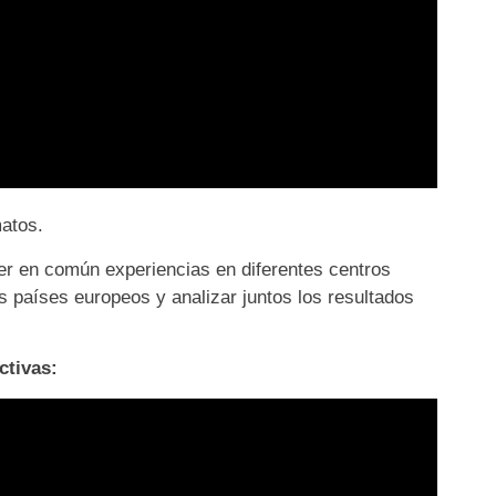
matos.
r en común experiencias en diferentes centros
s países europeos y analizar juntos los resultados
ctivas: