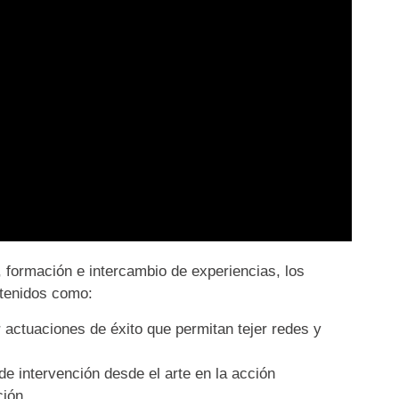
, formación e intercambio de experiencias, los
ntenidos como:
ar actuaciones de éxito que permitan tejer redes y
de intervención desde el arte en la acción
ción.