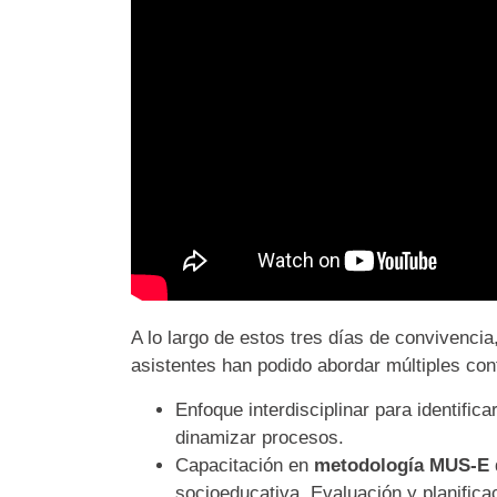
A lo largo de estos tres días de convivencia
asistentes han podido abordar múltiples co
Enfoque interdisciplinar para identific
dinamizar procesos.
Capacitación en
metodología MUS-E
socioeducativa. Evaluación y planifica