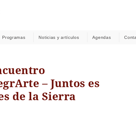
Programas
Noticias y artículos
Agendas
Cont
ncuentro
egrArte – Juntos es
s de la Sierra