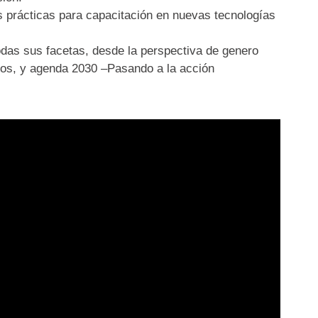
s prácticas para capacitación en nuevas tecnologías
todas sus facetas, desde la perspectiva de genero
hos, y agenda 2030 –Pasando a la acción