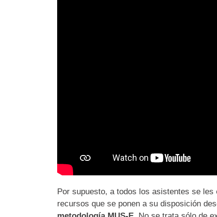
Por supuesto, a todos los asistentes se les
recursos que se ponen a su disposición des
metodología MUS-E
. No se trata sólo de 