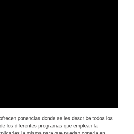
 ofrecen ponencias donde se les describe todos los
de los diferentes programas que emplean la
explicarles la misma para que puedan ponerla en