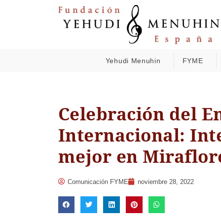
Yehudi Menuhin
FYME
Celebración del E
Internacional: Int
mejor en Miraflore
Comunicación FYME
noviembre 28, 2022