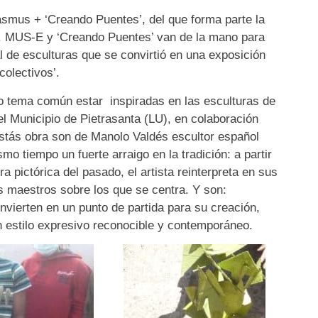
rasmus + ‘Creando Puentes’, del que forma parte la
na. MUS-E y ‘Creando Puentes’ van de la mano para
l de esculturas que se convirtió en una exposición
colectivos’.
o tema común estar inspiradas en las esculturas de
l Municipio de Pietrasanta (LU), en colaboración
Estás obra son de Manolo Valdés escultor español
mo tiempo un fuerte arraigo en la tradición: a partir
ura pictórica del pasado, el artista reinterpreta en sus
s maestros sobre los que se centra. Y son:
vierten en un punto de partida para su creación,
n estilo expresivo reconocible y contemporáneo.