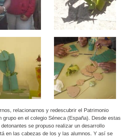
rnos, relacionarnos y redescubrir el Patrimonio
n grupo en el colegio Séneca (España). Desde estas
etonantes se propuso realizar un desarrollo
stá en las cabezas de los y las alumnos. Y así se