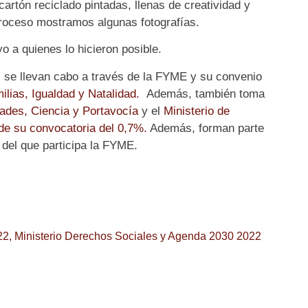
cartón reciclado pintadas, llenas de creatividad y
proceso mostramos algunas fotografías.
o a quienes lo hicieron posible.
, se llevan cabo a través de la FYME y su convenio
ilias, Igualdad y Natalidad.
Además, también toma
ades, Ciencia y Portavocía
y el
Ministerio de
de su convocatoria del 0,7%.
Además, forman parte
, del que participa la FYME.
22
,
Ministerio Derechos Sociales y Agenda 2030 2022