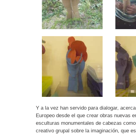
Y a la vez han servido para dialogar, acerca
Europeo desde el que crear obras nuevas e
esculturas monumentales de cabezas como d
creativo grupal sobre la imaginación, que e