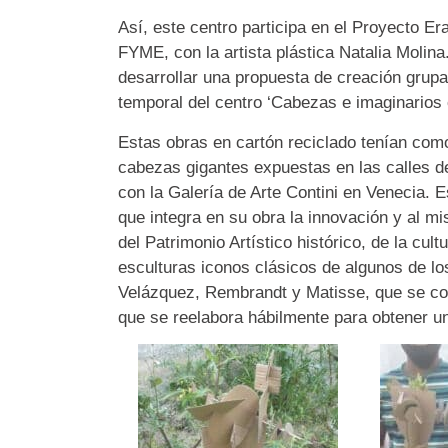
Así, este centro participa en el Proyecto E
FYME, con la artista plástica Natalia Moli
desarrollar una propuesta de creación grupa
temporal del centro ‘Cabezas e imaginarios 
Estas obras en cartón reciclado tenían com
cabezas gigantes expuestas en las calles de
con la Galería de Arte Contini en Venecia. 
que integra en su obra la innovación y al mis
del Patrimonio Artístico histórico, de la cult
esculturas iconos clásicos de algunos de lo
Velázquez, Rembrandt y Matisse, que se con
que se reelabora hábilmente para obtener u