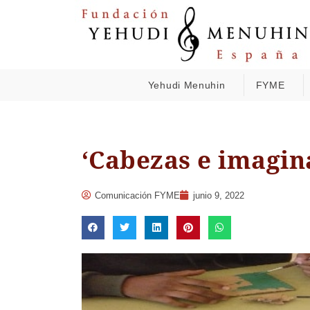
Yehudi Menuhin
FYME
‘Cabezas e imagina
Comunicación FYME
junio 9, 2022