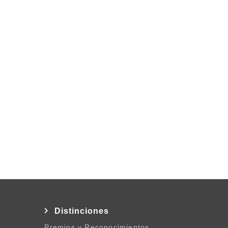
l
Distinciones
Premios y Reconocimientos