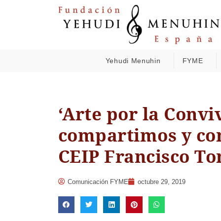
Yehudi Menuhin
FYME
‘Arte por la Convi
compartimos y con
CEIP Francisco To
Comunicación FYME
octubre 29, 2019