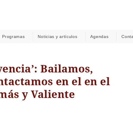
Programas
Noticias y artículos
Agendas
Cont
vencia’: Bailamos,
tactamos en el en el
más y Valiente