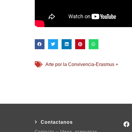
Arte por la Convivencia-Erasmus +
Contactanos
Contacto – Ideas, preguntas,