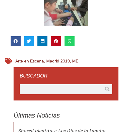
Arte en Escena
,
Madrid 2019
,
ME
BUSCADOR
Últimas Noticias
Shared Identities: Los Días de la Familia