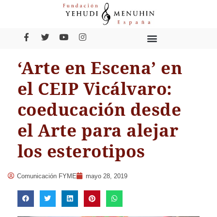
‘Arte en Escena’ en
el CEIP Vicálvaro:
coeducación desde
el Arte para alejar
los esterotipos
Comunicación FYME
mayo 28, 2019