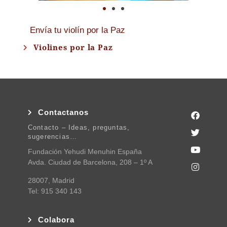
Envía tu violín por la Paz
Violines por la Paz
Contactanos
Contacto – Ideas, preguntas,
sugerencias…
Fundación Yehudi Menuhin España
Avda. Ciudad de Barcelona, 208 – 1º A
28007, Madrid
Tel: 915 340 143
Colabora