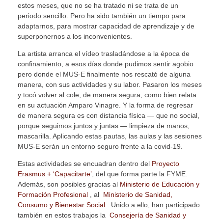
estos meses, que no se ha tratado ni se trata de un
periodo sencillo. Pero ha sido también un tiempo para
adaptarnos, para mostrar capacidad de aprendizaje y de
superponernos a los inconvenientes.
La artista arranca el vídeo trasladándose a la época de
confinamiento, a esos días donde pudimos sentir agobio
pero donde el MUS-E finalmente nos rescató de alguna
manera, con sus actividades y su labor. Pasaron los meses
y tocó volver al cole, de manera segura, como bien relata
en su actuación Amparo Vinagre. Y la forma de regresar
de manera segura es con distancia física — que no social,
porque seguimos juntos y juntas — limpieza de manos,
mascarilla. Aplicando estas pautas, las aulas y las sesiones
MUS-E serán un entorno seguro frente a la covid-19.
Estas actividades se encuadran dentro del
Proyecto
Erasmus + ‘Capacitarte’
, del que forma parte la FYME.
Además, son posibles gracias al
Ministerio de Educación y
Formación Profesional
, al
Ministerio
de Sanidad,
Consumo y Bienestar Social
. Unido a ello, han participado
también en estos trabajos la
Consejería de Sanidad y