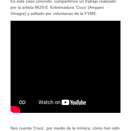
En este caso concreto, compartimos un trabajo realizado
por la artista MUS-E Extremadura ‘Coco’ (Amparo
Vinagre) y editado por voluntarias de la FYME.
Nos cuenta ‘Coco’, por medio de la mímica, cómo han sido