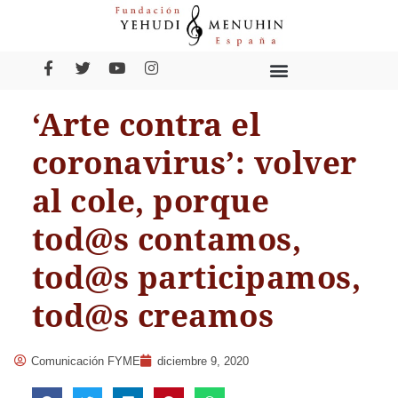
‘Arte contra el
coronavirus’: volver
al cole, porque
tod@s contamos,
tod@s participamos,
tod@s creamos
Comunicación FYME
diciembre 9, 2020