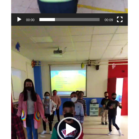
00:00
00:09
Reproductor
de
vídeo