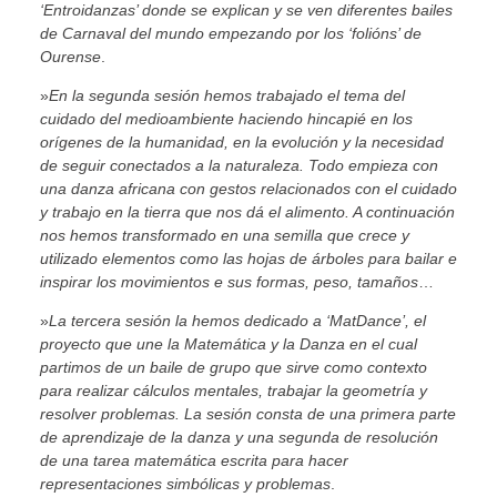
‘Entroidanzas’ donde se explican y se ven diferentes bailes
de Carnaval del mundo empezando por los ‘folións’ de
Ourense
.
»
En la segunda sesión hemos trabajado el tema del
cuidado del medioambiente haciendo hincapié en los
orígenes de la humanidad, en la evolución y la necesidad
de seguir conectados a la naturaleza. Todo empieza con
una danza africana con gestos relacionados con el cuidado
y trabajo en la tierra que nos dá el alimento. A continuación
nos hemos transformado en una semilla que crece y
utilizado elementos como las hojas de árboles para bailar e
inspirar los movimientos e sus formas, peso, tamaños
…
»
La tercera sesión la hemos dedicado a ‘MatDance’, el
proyecto que une la Matemática y la Danza en el cual
partimos de un baile de grupo que sirve como contexto
para realizar cálculos mentales, trabajar la geometría y
resolver problemas. La sesión consta de una primera parte
de aprendizaje de la danza y una segunda de resolución
de una tarea matemática escrita para hacer
representaciones simbólicas y problemas
.