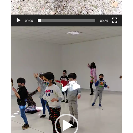
00:00
00:39
Reproductor
de
vídeo