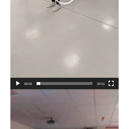
00:00
00:51
Reproductor
de
vídeo