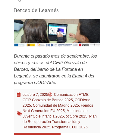
Berceo de Leganés
Durante el pasado mes de septiembre, los
chicos y chicas del CEIP Gonzalo de
Berceo, del barrio de La Fortuna en
Leganés, se adentraron en la Etapa 4 del
programa CODI-Arte.
octubre 7, 2025
Comunicación FYME
CEIP Gonzalo de Berceo 2025
,
CODIArte
2025
,
Comunidad de Madrid 2025
,
Fondos
Next Generation EU 2025
,
Ministerio de
Juventud e Infancia 2025
,
octubre 2025
,
Plan
de Recuperación Transformación y
Resiliencia 2025
,
Programa CODI 2025