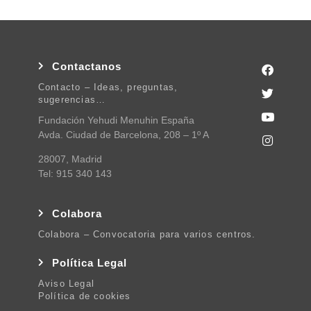
Contactanos
Contacto – Ideas, preguntas,
sugerencias…
Fundación Yehudi Menuhin España
Avda. Ciudad de Barcelona, 208 – 1º A
28007, Madrid
Tel: 915 340 143
Colabora
Colabora – Convocatoria para varios centros.
Política Legal
Aviso Legal
Política de cookies