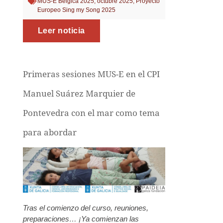
MUS-E Bélgica 2025
,
octubre 2025
,
Proyecto
Europeo Sing my Song 2025
Leer noticia
Primeras sesiones MUS-E en el CPI
Manuel Suárez Marquier de
Pontevedra con el mar como tema
para abordar
Tras el comienzo del curso, reuniones,
preparaciones… ¡Ya comienzan las