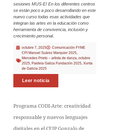
sesiones MUS-E! En los diferentes centros
se están poco a poco desarrollando en este
nuevo curso todas esas actividades que
integran las artes en la educación como
herramienta de convivencia, inclusión y
crecimiento personal.
octubre 7, 2025
Comunicación FYME
CPI Manuel Suárez Marquier 2025
,
Mercedes Prieto – artista de danza
,
octubre
2025
,
Paideia Galiza Fundación 2025
,
Xunta
de Galicia 2025
Leer noticia
Programa CODI-Arte: creatividad
responsable y nuevos lenguajes
digitales en el CEIP Gonzalo de