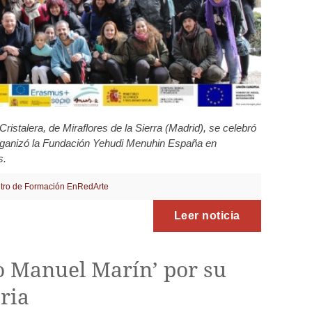
ristalera, de Miraflores de la Sierra (Madrid), se celebró
rganizó la Fundación Yehudi Menuhin España en
s.
tro de Formación EnRedArte
Leer noticia
o Manuel Marín’ por su
ria