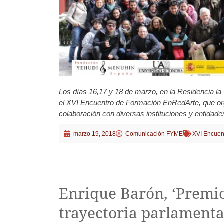
Los días 16,17 y 18 de marzo, en la Residencia la C
el XVI Encuentro de Formación EnRedArte, que o
colaboración con diversas instituciones y entidade
marzo 19, 2018
Comunicación FYME
XVI Encuen
Enrique Barón, ‘Premi
trayectoria parlamenta