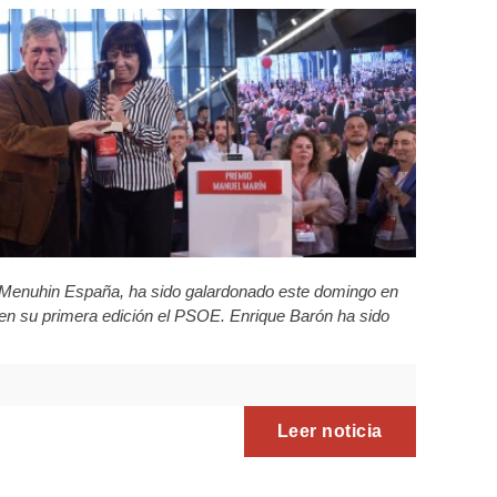
i Menuhin España, ha sido galardonado este domingo en
en su primera edición el PSOE. Enrique Barón ha sido
Leer noticia