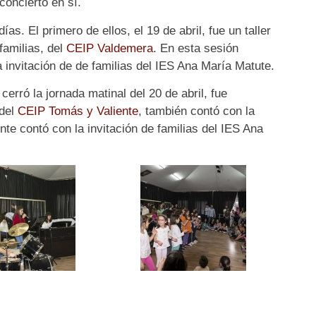
concierto en sí.
ías. El primero de ellos, el 19 de abril, fue un taller
familias, del
CEIP Valdemera
. En esta sesión
a invitación de de familias del IES Ana María Matute.
 cerró la jornada matinal del 20 de abril, fue
 del
CEIP Tomás y Valiente
, también contó con la
nte contó con la invitación de familias del IES Ana