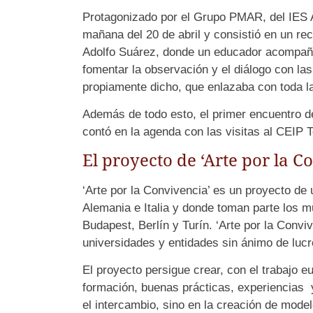
Protagonizado por el Grupo PMAR, del IES An
mañana del 20 de abril y consistió en un rec
Adolfo Suárez, donde un educador acompaña 
fomentar la observación y el diálogo con las 
propiamente dicho, que enlazaba con toda la
Además de todo esto, el primer encuentro d
contó en la agenda con las visitas al CEIP 
El proyecto de ‘Arte por la C
‘Arte por la Convivencia’ es un proyecto de 
Alemania e Italia y donde toman parte los mu
Budapest, Berlín y Turín. ‘Arte por la Convi
universidades y entidades sin ánimo de lucr
El proyecto persigue crear, con el trabajo e
formación, buenas prácticas, experiencias 
el intercambio, sino en la creación de model