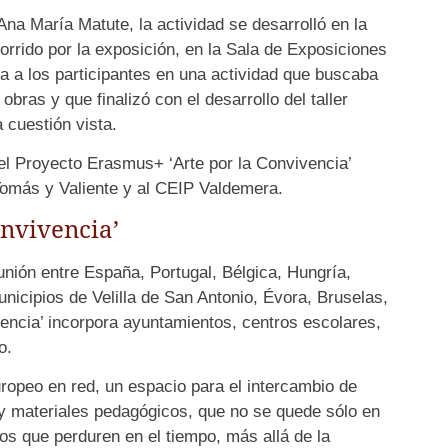
a María Matute, la actividad se desarrolló en la
orrido por la exposición, en la Sala de Exposiciones
a los participantes en una actividad que buscaba
obras y que finalizó con el desarrollo del taller
 cuestión vista.
el Proyecto Erasmus+ ‘Arte por la Convivencia’
Tomás y Valiente y al CEIP Valdemera.
onvivencia’
unión entre España, Portugal, Bélgica, Hungría,
nicipios de Velilla de San Antonio, Évora, Bruselas,
vencia’ incorpora ayuntamientos, centros escolares,
o.
uropeo en red, un espacio para el intercambio de
y materiales pedagógicos, que no se quede sólo en
os que perduren en el tiempo, más allá de la