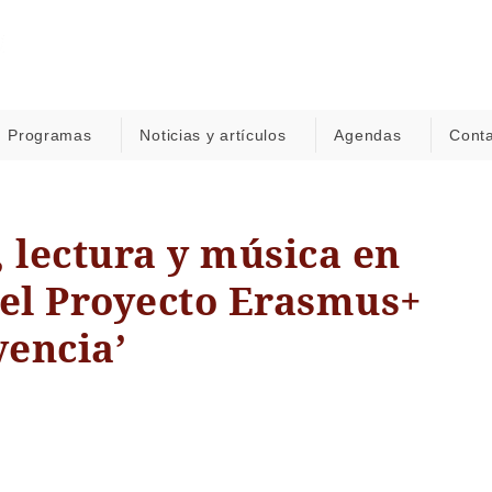
Programas
Noticias y artículos
Agendas
Cont
, lectura y música en
del Proyecto Erasmus+
vencia’