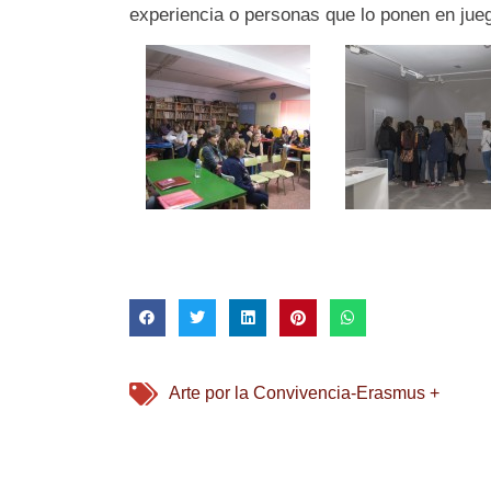
experiencia o personas que lo ponen en jue
Arte por la Convivencia-Erasmus +