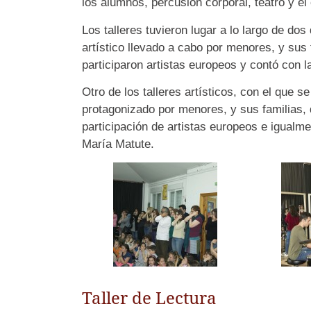
los alumnos, percusión corporal, teatro y el 
Los talleres tuvieron lugar a lo largo de dos d
artístico llevado a cabo por menores, y sus 
participaron artistas europeos y contó con l
Otro de los talleres artísticos, con el que se
protagonizado por menores, y sus familias,
participación de artistas europeos e igualme
María Matute.
Taller de Lectura