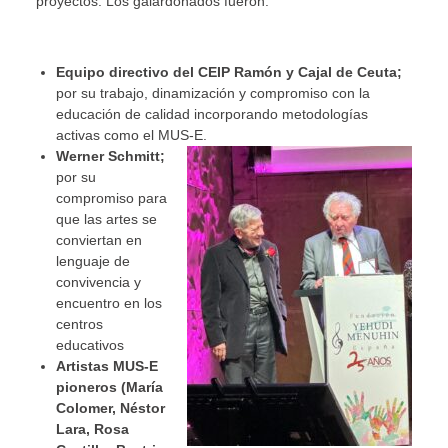
proyectos. Los galardonados fueron:
Equipo directivo del CEIP Ramón y Cajal de Ceuta;
por su trabajo, dinamización y compromiso con la
educación de calidad incorporando metodologías
activas como el MUS-E.
Werner Schmitt;
por su
compromiso para
que las artes se
conviertan en
lenguaje de
convivencia y
encuentro en los
centros
educativos
Artistas MUS-E
pioneros (María
Colomer, Néstor
Lara, Rosa