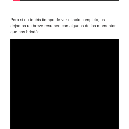
Pero si no tenéis tiempo de ver el acto completo, os
dejamos un breve resumen con algunos de los momentos
que nos brindó: