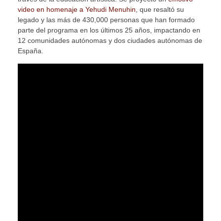
video en homenaje a Yehudi Menuhin
, que resaltó su
legado y las más de 430,000 personas que han formado
parte del programa en los últimos 25 años, impactando en
12 comunidades autónomas y dos ciudades autónomas de
España.