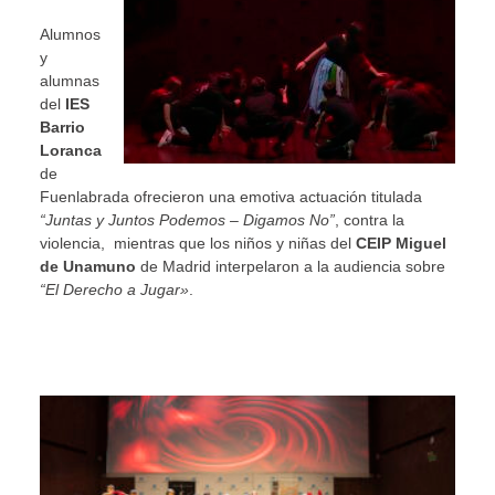
Alumnos
y
alumnas
del
IES
Barrio
Loranca
de
Fuenlabrada ofrecieron una emotiva actuación titulada
“Juntas y Juntos Podemos – Digamos No”
, contra la
violencia, mientras que los niños y niñas del
CEIP Miguel
de Unamuno
de Madrid interpelaron a la audiencia sobre
“El Derecho a Jugar»
.