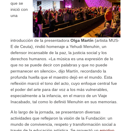
que se
inició con
una
introducción de la presentadora
Olga Martín
(artista MUS-
E de Ceuta), rindió homenaje a Yehudi Menuhin, un
defensor incansable de la paz, la justicia social y los
derechos humanos. «La música es una expresión de lo
que no se puede decir con palabras y que no puede
permanecer en silencio», dijo Martín, recordando la
profunda huella que el maestro dejó en el mundo. Esta
reflexión marcó el tono del acto, cuyo enfoque central fue
el poder del arte para dar voz a los más vulnerables,
especialmente a la infancia, en el marco de un Viaje
Inacabado, tal como lo definió Menuhin en sus memorias.
A lo largo de la jornada, se presentaron diversas
actividades que reflejaron la visión de la Fundación: un
mundo de convivencia, respeto y transformación social a
través de la educación artística. Se proyectó un
emotivo