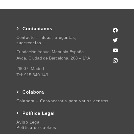
Contactanos
Contacto – Ideas, preguntas,
sugerencias…
Fundación Yehudi Menuhin España
Avda. Ciudad de Barcelona, 208 – 1º A
28007, Madrid
Tel: 915 340 143
Colabora
Colabora – Convocatoria para varios centros.
Política Legal
Aviso Legal
Política de cookies