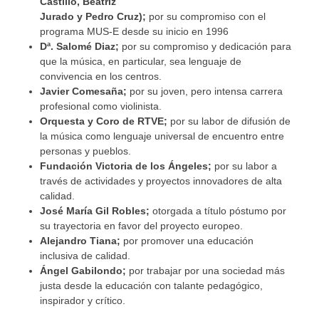
Castillo, Beatriz
Jurado y Pedro Cruz);
por su compromiso con el
programa MUS-E desde su inicio en 1996
Dª. Salomé Diaz;
por su compromiso y dedicación para
que la música, en particular, sea lenguaje de
convivencia en los centros.
Javier Comesaña;
por su joven, pero intensa carrera
profesional como violinista.
Orquesta y Coro de RTVE;
por su labor de difusión de
la música como lenguaje universal de encuentro entre
personas y pueblos.
Fundación Victoria de los Ángeles;
por su labor a
través de actividades y proyectos innovadores de alta
calidad.
José María Gil Robles;
otorgada a título póstumo por
su trayectoria en favor del proyecto europeo.
Alejandro Tiana;
por promover una educación
inclusiva de calidad.
Ángel Gabilondo;
por trabajar por una sociedad más
justa desde la educación con talante pedagógico,
inspirador y crítico.