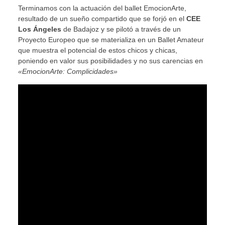
Terminamos con la actuación del ballet EmocionArte,
resultado de un sueño compartido que se forjó en el
CEE
Los Ángeles
de Badajoz y se pilotó a través de un
Proyecto Europeo que se materializa en un Ballet Amateur
que muestra el potencial de estos chicos y chicas,
poniendo en valor sus posibilidades y no sus carencias en
«EmocionArte: Complicidades»