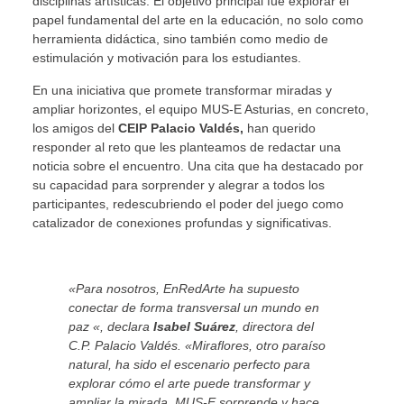
disciplinas artísticas. El objetivo principal fue explorar el
papel fundamental del arte en la educación, no solo como
herramienta didáctica, sino también como medio de
estimulación y motivación para los estudiantes.
En una iniciativa que promete transformar miradas y
ampliar horizontes, el equipo MUS-E Asturias, en concreto,
los amigos del
CEIP Palacio Valdés,
han querido
responder al reto que les planteamos de redactar una
noticia sobre el encuentro. Una cita que ha destacado por
su capacidad para sorprender y alegrar a todos los
participantes, redescubriendo el poder del juego como
catalizador de conexiones profundas y significativas.
«Para nosotros, EnRedArte ha supuesto
conectar de forma transversal un mundo en
paz «, declara
Isabel Suárez
, directora del
C.P. Palacio Valdés. «Miraflores, otro paraíso
natural, ha sido el escenario perfecto para
explorar cómo el arte puede transformar y
ampliar la mirada. MUS-E sorprende y hace