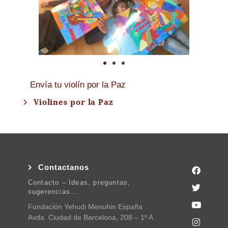
Envía tu violín por la Paz
Violines por la Paz
Contactanos
Contacto – Ideas, preguntas,
sugerencias…
Fundación Yehudi Menuhin España
Avda. Ciudad de Barcelona, 208 – 1º A