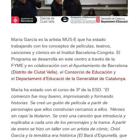
María García es la artista MUS-E que ha estado
trabajando con los conceptos de películas, teatros,
canciones y cómics en el Institut Barcelona-Congrés. El
Programa se desarrolla en este centro a través de la
FYME y en colaboración con el Ayuntamiento de Barcelona
(
Distrito de Ciutat Vella
), el
Consorcio de Educación
y
el
Departament d’Educació de la Generalitat de Catalunya
.
María ha estado con el curso de 3º de la ESO. “
El
comienzo fue muy bueno, improvisando y formando
historias. Se creó un guión de película a partir de
personajes que ellos construían cercanos a ellos. ‘Héroes
sin capa’ la titularon. Se creó una canción que introducía y
explicaba a cada uno de los personajes y la trama. A partir
de enero se hizo un taller con un artista de cómic, Oriol
García y la temática era histórica (El Barà d’Espunellà, que