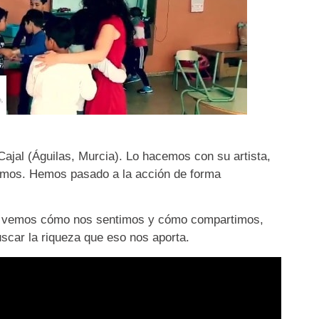
jal (Águilas, Murcia). Lo hacemos con su artista,
emos. Hemos pasado a la acción de forma
 y vemos cómo nos sentimos y cómo compartimos,
uscar la riqueza que eso nos aporta.