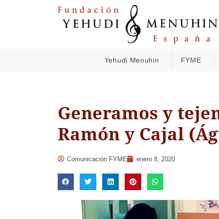
Yehudi Menuhin
FYME
Generamos y tejem
Ramón y Cajal (Ág
Comunicación FYME
enero 8, 2020