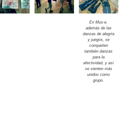
En Mus-e,
además de las
danzas de alegría
y juegos, se
comparten
también danzas
para la
afectividad, y así
se sienten más
unidos como
grupo.