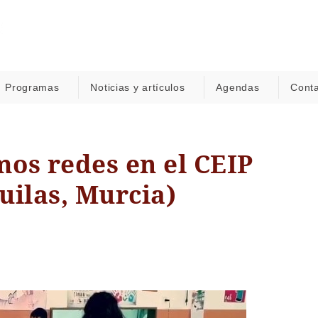
Programas
Noticias y artículos
Agendas
Cont
os redes en el CEIP
uilas, Murcia)