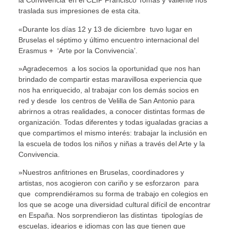
la Convivencia’ en el CEIP Francisco Tomás y Valiente nos
traslada sus impresiones de esta cita.
«Durante los días 12 y 13 de diciembre tuvo lugar en
Bruselas el séptimo y último encuentro internacional del
Erasmus + ‘Arte por la Convivencia’.
»Agradecemos a los socios la oportunidad que nos han
brindado de compartir estas maravillosa experiencia que
nos ha enriquecido, al trabajar con los demás socios en
red y desde los centros de Velilla de San Antonio para
abrirnos a otras realidades, a conocer distintas formas de
organización. Todas diferentes y todas igualadas gracias a
que compartimos el mismo interés: trabajar la inclusión en
la escuela de todos los niños y niñas a través del Arte y la
Convivencia.
»Nuestros anfitriones en Bruselas, coordinadores y
artistas, nos acogieron con cariño y se esforzaron para
que comprendiéramos su forma de trabajo en colegios en
los que se acoge una diversidad cultural difícil de encontrar
en España. Nos sorprendieron las distintas tipologías de
escuelas, idearios e idiomas con las que tienen que