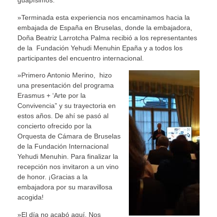
guapísimos.
»Terminada esta experiencia nos encaminamos hacia la
embajada de España en Bruselas, donde la embajadora,
Doña Beatriz Larrotcha Palma recibió a los representantes
de la Fundación Yehudi Menuhin Epaña y a todos los
participantes del encuentro internacional.
»Primero Antonio Merino, hizo
una presentación del programa
Erasmus + ‘Arte por la
Convivencia” y su trayectoria en
estos años. De ahí se pasó al
concierto ofrecido por la
Orquesta de Cámara de Bruselas
de la Fundación Internacional
Yehudi Menuhin. Para finalizar la
recepción nos invitaron a un vino
de honor. ¡Gracias a la
embajadora por su maravillosa
acogida!
»El día no acabó aquí. Nos