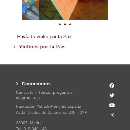
Envía tu violín por la Paz
Violines por la Paz
Contactanos
Contacto – Ideas, preguntas,
sugerencias…
Fundación Yehudi Menuhin España
Avda. Ciudad de Barcelona, 208 – 1º A
28007, Madrid
Tel: 915 340 143