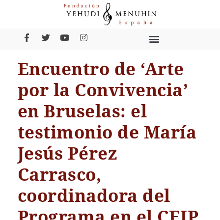
Encuentro de ‘Arte
por la Convivencia’
en Bruselas: el
testimonio de María
Jesús Pérez
Carrasco,
coordinadora del
Programa en el CEIP