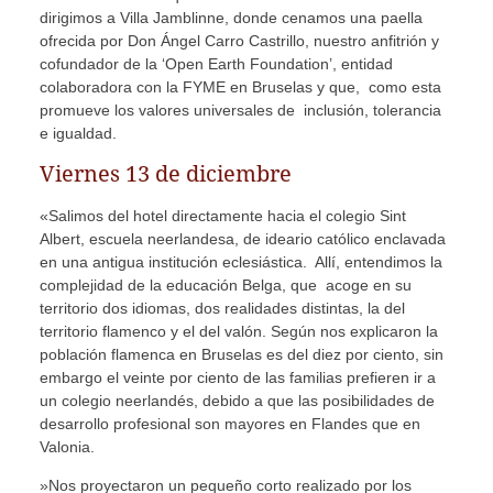
dirigimos a Villa Jamblinne, donde cenamos una paella
ofrecida por Don Ángel Carro Castrillo, nuestro anfitrión y
cofundador de la ‘Open Earth Foundation’, entidad
colaboradora con la FYME en Bruselas y que, como esta
promueve los valores universales de inclusión, tolerancia
e igualdad.
Viernes 13 de diciembre
«Salimos del hotel directamente hacia el colegio Sint
Albert, escuela neerlandesa, de ideario católico enclavada
en una antigua institución eclesiástica. Allí, entendimos la
complejidad de la educación Belga, que acoge en su
territorio dos idiomas, dos realidades distintas, la del
territorio flamenco y el del valón. Según nos explicaron la
población flamenca en Bruselas es del diez por ciento, sin
embargo el veinte por ciento de las familias prefieren ir a
un colegio neerlandés, debido a que las posibilidades de
desarrollo profesional son mayores en Flandes que en
Valonia.
»Nos proyectaron un pequeño corto realizado por los