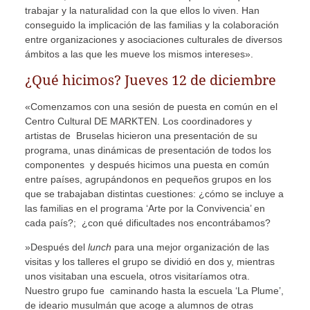
trabajar y la naturalidad con la que ellos lo viven. Han
conseguido la implicación de las familias y la colaboración
entre organizaciones y asociaciones culturales de diversos
ámbitos a las que les mueve los mismos intereses».
¿Qué hicimos? Jueves 12 de diciembre
«Comenzamos con una sesión de puesta en común en el
Centro Cultural DE MARKTEN. Los coordinadores y
artistas de Bruselas hicieron una presentación de su
programa, unas dinámicas de presentación de todos los
componentes y después hicimos una puesta en común
entre países, agrupándonos en pequeños grupos en los
que se trabajaban distintas cuestiones: ¿cómo se incluye a
las familias en el programa ‘Arte por la Convivencia’ en
cada país?; ¿con qué dificultades nos encontrábamos?
»Después del
lunch
para una mejor organización de las
visitas y los talleres el grupo se dividió en dos y, mientras
unos visitaban una escuela, otros visitaríamos otra.
Nuestro grupo fue caminando hasta la escuela ‘La Plume’,
de ideario musulmán que acoge a alumnos de otras