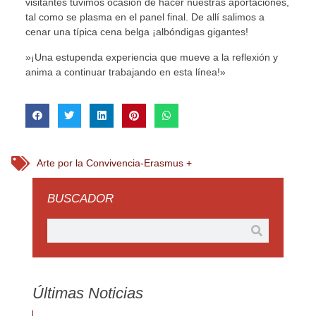
visitantes tuvimos ocasión de hacer nuestras aportaciones,
tal como se plasma en el panel final. De allí salimos a
cenar una típica cena belga ¡albóndigas gigantes!
»¡Una estupenda experiencia que mueve a la reflexión y
anima a continuar trabajando en esta línea!»
Arte por la Convivencia-Erasmus +
BUSCADOR
Últimas Noticias