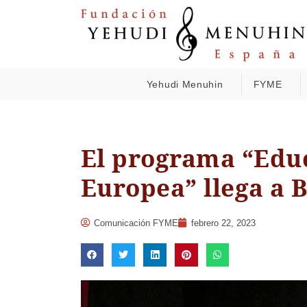
Yehudi Menuhin
FYME
El programa “Edu
Europea” llega a 
Comunicación FYME
febrero 22, 2023