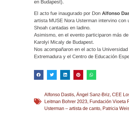
en Budapest).
El acto fue inaugurado por Don
Alfonso Das
artista MUSE Nora Usterman intervino con u
Shoah cantadas en ladino.
Asimismo, en el evento participaron más de 
Karolyi Micaly de Budapest.
Nos acompañaron en el acto la Universidad
Extremadura y el Centro de Educación Espe
Alfonso Dastis
,
Ángel Sanz-Briz
,
CEE Los
Leitman Bohrer 2023
,
Fundación Vioeta 
Usterman – artista de canto
,
Patricia Wei