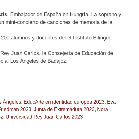
tis
, Embajador de España en Hungría. La soprano y
n mini-concierto de canciones de memoria de la
200 alumnos y docentes del el Instituto Bilingüe
 Rey Juan Carlos, la Consejería de Educación de
cial Los Ángeles de Badajoz.
 Ángeles
,
EducArte en identidad europea 2023
,
Eva
Friedman 2023
,
Junta de Extremadura 2023
,
Nora
sz
,
Universidad Rey Juan Carlos 2023