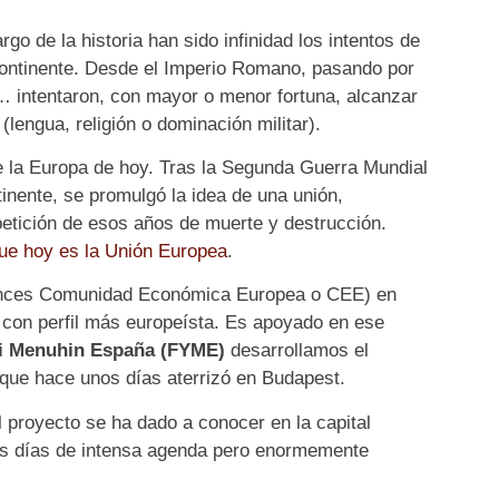
go de la historia han sido infinidad los intentos de
 continente. Desde el Imperio Romano, pasando por
 intentaron, con mayor o menor fortuna, alcanzar
lengua, religión o dominación militar).
e la Europa de hoy. Tras la Segunda Guerra Mundial
inente, se promulgó la idea de una unión,
petición de esos años de muerte y destrucción.
que hoy es la Unión Europea
.
tonces Comunidad Económica Europea o CEE) en
con perfil más europeísta. Es apoyado en ese
i Menuhin España (FYME)
desarrollamos el
que hace unos días aterrizó en Budapest.
l proyecto se ha dado a conocer en la capital
es días de intensa agenda pero enormemente