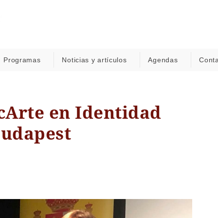
Programas
Noticias y artículos
Agendas
Cont
cArte en Identidad
Budapest