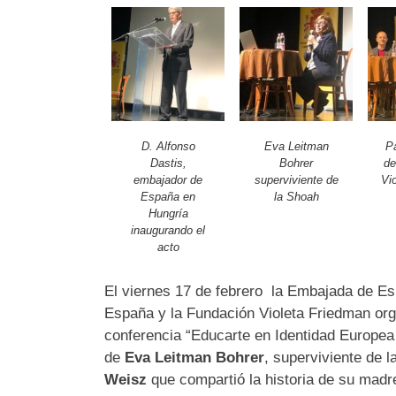
D. Alfonso
Eva Leitman
Pa
Dastis,
Bohrer
de
embajador de
superviviente de
Vi
España en
la Shoah
Hungría
inaugurando el
acto
El viernes 17 de febrero la Embajada de E
España y la Fundación Violeta Friedman org
conferencia “Educarte en Identidad Europea
de
Eva Leitman Bohrer
, superviviente de 
Weisz
que compartió la historia de su madr