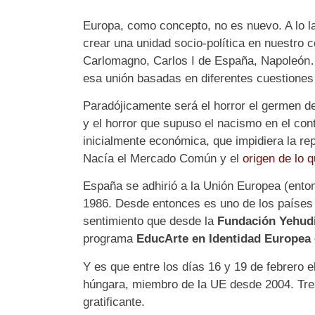
Europa, como concepto, no es nuevo. A lo lar
crear una unidad socio-política en nuestro
Carlomagno, Carlos I de España, Napoleón…
esa unión basadas en diferentes cuestiones (
Paradójicamente será el horror el germen d
y el horror que supuso el nacismo en el cont
inicialmente económica, que impidiera la re
Nacía el Mercado Común y el
origen de lo 
España se adhirió a la Unión Europea (en
1986. Desde entonces es uno de los países 
sentimiento que desde la
Fundación Yehud
programa
EducArte en Identidad Europea
Y es que entre los días 16 y 19 de febrero e
húngara, miembro de la UE desde 2004. Tr
gratificante.