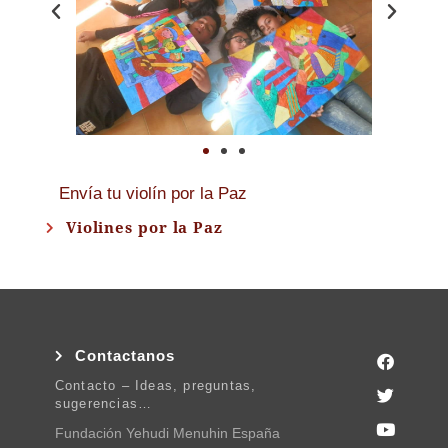
Envía tu violín por la Paz
Violines por la Paz
Contactanos
Contacto – Ideas, preguntas,
sugerencias…
Fundación Yehudi Menuhin España