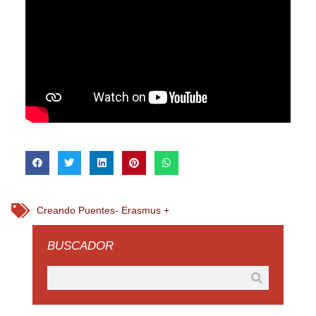
Creando Puentes- Erasmus +
BUSCADOR