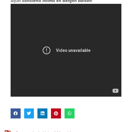
aquel
concierto íntimo en Bergen Belsen
: