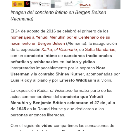
Imagen del concierto íntimo en Bergen Belsen
(Alemania)
El 24 de agosto de 2016 se celebró el primero de los
homenajes a Yehudi Menuhin por el Centenario de su
nacimiento en Bergen Belsen
(Alemania), la inauguración
de la exposición
Kafka, el Visionario
, de
Sofía Gandarias
,
con un
concierto íntimo
de
canciones tradicionales
sefardíes y ashkenazíes
en
ladino y yídico
interpretadas impecablemente por la soprano
Nora
Usterman
y la contralto
Shirley Kutner
, acompañadas por
Luis Ricoy
al piano y por
Ernesto Wildbaum
al violín.
La exposición
Kafka, el Visionario
formaba parte de los
actos conmemorativos del
concierto que Yehudi
Menuhin y Benjamin Britten celebraron el 27 de julio
de 1945
en la Round House y que dedicaron a las
personas entonces liberadas.
Con el siguiente
vídeo
compartimos las sensaciones de