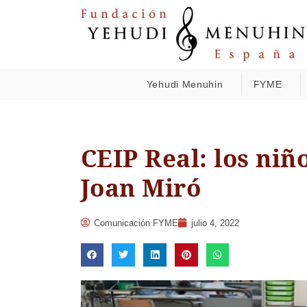
Yehudi Menuhin
FYME
CEIP Real: los niñ
Joan Miró
Comunicación FYME
julio 4, 2022