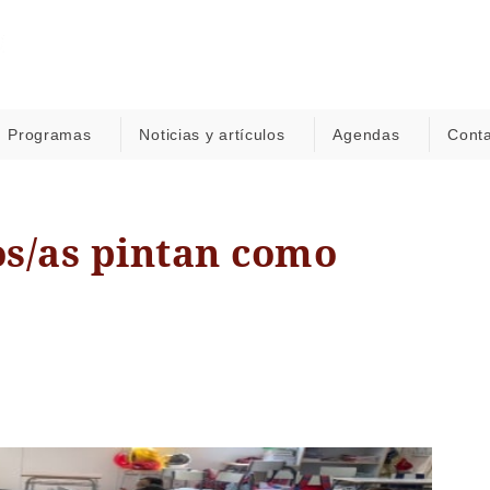
Programas
Noticias y artículos
Agendas
Cont
os/as pintan como