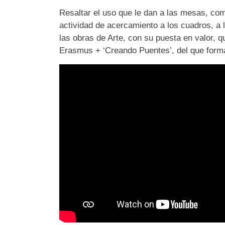
Resaltar el uso que le dan a las mesas, com
actividad de acercamiento a los cuadros, a 
las obras de Arte, con su puesta en valor, 
Erasmus + ‘Creando Puentes’, del que form