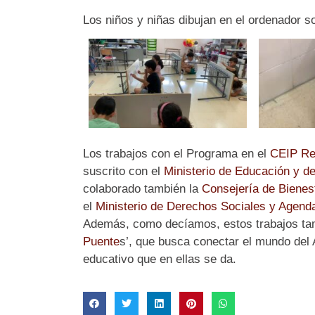
Los niños y niñas dibujan en el ordenador s
Los trabajos con el Programa en el
CEIP Re
suscrito con el
Ministerio de Educación y d
colaborado también la
Consejería de Bienest
el
Ministerio de Derechos Sociales y Agenda
Además, como decíamos, estos trabajos tam
Puente
s’, que busca conectar el mundo del 
educativo que en ellas se da.