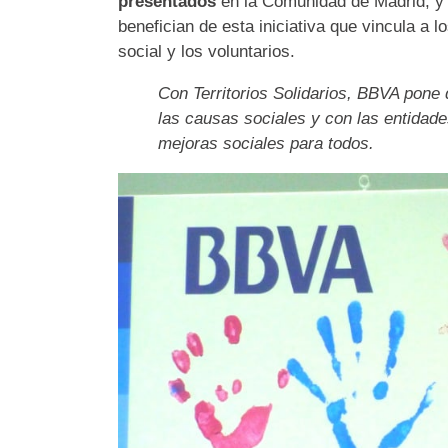
presentados
en la Comunidad de Madrid, y
benefician de esta iniciativa que vincula a
social y los voluntarios.
Con Territorios Solidarios, BBVA pone
las causas sociales y con las entidad
mejoras sociales para todos.