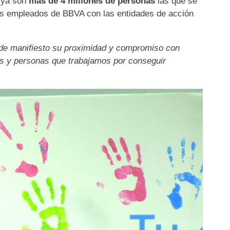
 ya son
más de 4 millones de personas
las que se
 los empleados de BBVA con las entidades de acción
 de manifiesto su proximidad y compromiso con
es y personas que trabajamos por conseguir