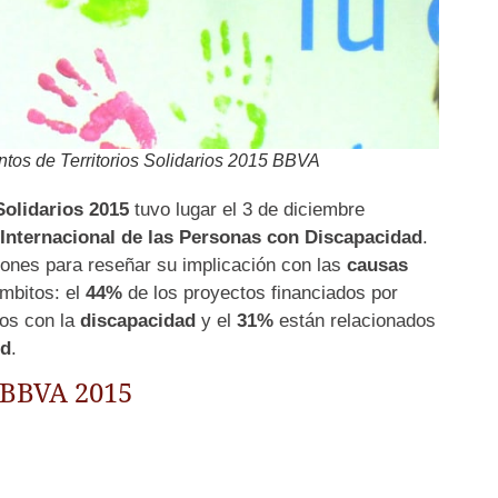
ntos de Territorios Solidarios 2015 BBVA
Solidarios 2015
tuvo lugar el 3 de diciembre
 Internacional de las Personas con Discapacidad
.
ones para reseñar su implicación con las
causas
mbitos: el
44%
de los proyectos financiados por
dos con la
discapacidad
y el
31%
están relacionados
ud
.
s BBVA 2015