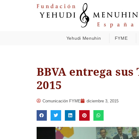
Yehudi Menuhin
FYME
BBVA entrega sus T
2015
Comunicación FYME
diciembre 3, 2015