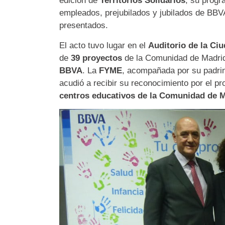
edición de
Territorios Solidarios
, su progr
empleados, prejubilados y jubilados de BBV
presentados.
El acto tuvo lugar en el
Auditorio de la Ci
de
39 proyectos
de la Comunidad de Madrid
BBVA
. La
FYME
, acompañada por su padri
acudió a recibir su reconocimiento por el p
centros educativos de la Comunidad de M