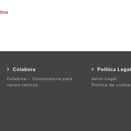
bbva
Colabora
Política Lega
Colabora – Convocatoria para
Aviso Legal
varios centros.
Política de cookie