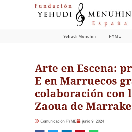
Yehudi Menuhin
FYME
Arte en Escena: p
E en Marruecos gra
colaboración con 
Zaoua de Marrake
Comunicación FYME
junio 9, 2024