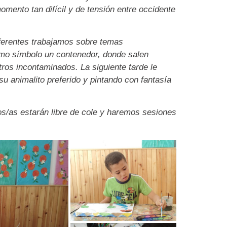
omento tan difícil y de tensión entre occidente
ferentes trabajamos sobre temas
mo símbolo un contenedor, donde salen
ros incontaminados. La siguiente tarde le
su animalito preferido y pintando con fantasía
os/as estarán libre de cole y haremos sesiones