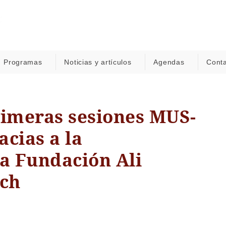
Programas
Noticias y artículos
Agendas
Cont
rimeras sesiones MUS-
cias a la
la Fundación Ali
ch