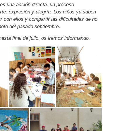
s una acción directa, un proceso
rte: expresión y alegría. Los niños ya saben
con ellos y compartir las dificultades de no
moto del pasado septiembre.
sta final de julio, os iremos informando.