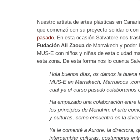
Nuestro artista de artes plásticas en Canar
que comenzó con su proyecto solidario con
pasado
. En esta ocasión Salvatore nos tras
Fudación Ali Zaoua
de Marrakech y poder 
MUS-E con niños y niñas de esta ciudad marr
esta zona. De esta forma nos lo cuenta Salv
Hola buenos días, os damos la buena 
MUS-E en Marrakech, Marruecos ,con l
cual ya el curso pasado colaboramos 
Ha empezado una colaboración entre l
los principios de Menuhin: el arte com
y culturas, como encuentro en la diver
Ya le comenté a Aurore, la directora, 
intercambiar culturas, costumbres entr