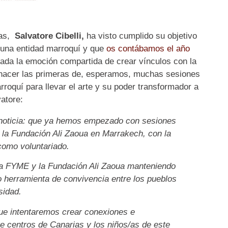
ias,
Salvatore Cibelli,
ha visto cumplido su objetivo
 una entidad marroquí y que
os contábamos el año
lada la emoción compartida de crear vínculos con la
hacer las primeras de, esperamos, muchas sesiones
oquí para llevar el arte y su poder transformador a
atore:
noticia: que ya hemos empezado con sesiones
a Fundación Ali Zaoua en Marrakech, con la
como voluntariado.
a FYME y la Fundación Ali Zaoua manteniendo
o herramienta de convivencia entre los pueblos
sidad.
que intentaremos crear conexiones e
e centros de Canarias y los niños/as de este